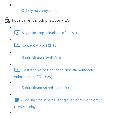
Otázky na zamyslenie:
Používanie rozných prístupov k EQ
Aký je koncept ekvalizácie? (3:51)
Koncept v praxi (2:18)
Subtraktívna ekvalizácia
Odstránenie nežiaduceho rušenia pomocou
subtraktívnej EQ (9:25)
Subtraktívna vs adiktívna EQ
Juggling frequencies (žonglovanie frekvenciami) v
mixáži hudby