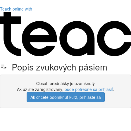
Teach online with
Popis zvukových pásiem
Obsah prednášky je uzamknutý
Ak už ste zaregistrovaný,
bude potrebné sa prihlásiť
.
Ak chcete odomknúť kurz, prihláste sa