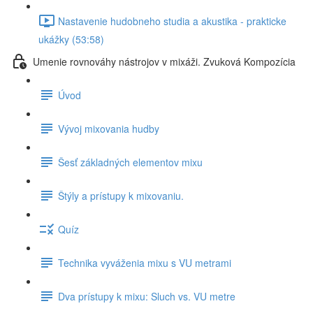
Nastavenie hudobneho studia a akustika - prakticke
ukážky (53:58)
Umenie rovnováhy nástrojov v mixáži. Zvuková Kompozícia
Úvod
Vývoj mixovania hudby
Šesť základných elementov mixu
Štýly a prístupy k mixovaniu.
Quíz
Technika vyváženia mixu s VU metrami
Dva prístupy k mixu: Sluch vs. VU metre