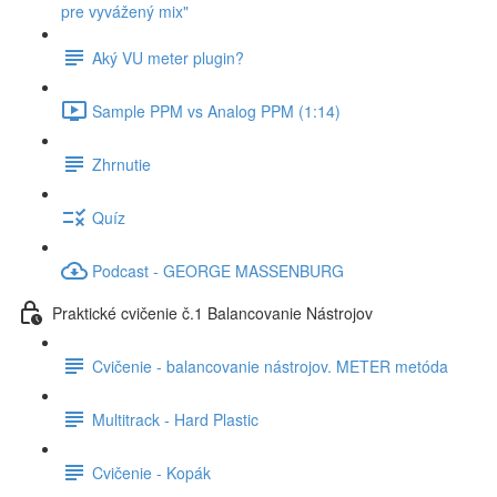
pre vyvážený mix"
Aký VU meter plugin?
Sample PPM vs Analog PPM (1:14)
Zhrnutie
Quíz
Podcast - GEORGE MASSENBURG
Praktické cvičenie č.1 Balancovanie Nástrojov
Cvičenie - balancovanie nástrojov. METER metóda
Multitrack - Hard Plastic
Cvičenie - Kopák