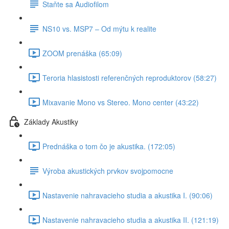
Staňte sa Audiofilom
NS10 vs. MSP7 – Od mýtu k realite
ZOOM prenáška (65:09)
Teroria hlasistosti referenčných reproduktorov (58:27)
Mixavanie Mono vs Stereo. Mono center (43:22)
Základy Akustiky
Prednáška o tom čo je akustika. (172:05)
Výroba akustických prvkov svojpomocne
Nastavenie nahravacieho studia a akustika I. (90:06)
Nastavenie nahravacieho studia a akustika II. (121:19)