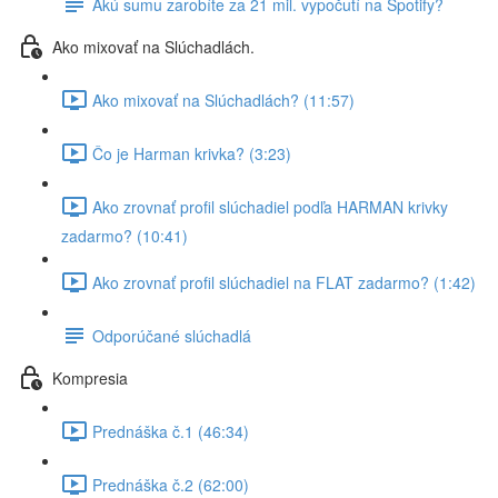
Akú sumu zarobíte za 21 mil. vypočutí na Spotify?
Ako mixovať na Slúchadlách.
Ako mixovať na Slúchadlách? (11:57)
Čo je Harman krivka? (3:23)
Ako zrovnať profil slúchadiel podľa HARMAN krivky
zadarmo? (10:41)
Ako zrovnať profil slúchadiel na FLAT zadarmo? (1:42)
Odporúčané slúchadlá
Kompresia
Prednáška č.1 (46:34)
Prednáška č.2 (62:00)