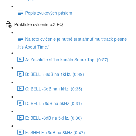
Popis zvukových pásiem
Praktické cvičenie č.2 EQ
Na toto cvičenie je nutné si stiahnuť multitrack piesne
„It’s About Time.”
A: Zasólujte si iba kanála Snare Top. (0:27)
B: BELL + 6dB na 1kHz. (0:49)
C: BELL -6dB na 1kHz. (0:35)
D: BELL +6dB na 5kHz (0:31)
E: BELL -6dB na 5kHz. (0:30)
F: SHELF +6dB na 8kHz (0:47)