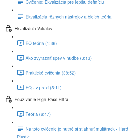
Cvičenie: Ekvalizácia pre lepšiu definíciu
Ekvalizácia rôznych nástrojov a bicích teória
Ekvalizácia Vokálov
EQ teória (1:36)
Ako zvýrazniť spev v hudbe (3:13)
Praktické cvičenia (38:52)
EQ - v praxi (5:11)
Používanie High-Pass Filtra
Teória (6:47)
Na toto cvičenie je nutné si stiahnuť multitrack - Hard
Plastic