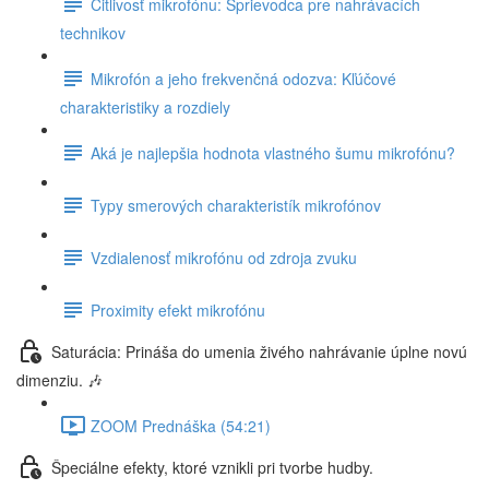
Citlivosť mikrofónu: Sprievodca pre nahrávacích
technikov
Mikrofón a jeho frekvenčná odozva: Kľúčové
charakteristiky a rozdiely
Aká je najlepšia hodnota vlastného šumu mikrofónu?
Typy smerových charakteristík mikrofónov
Vzdialenosť mikrofónu od zdroja zvuku
Proximity efekt mikrofónu
Saturácia: Prináša do umenia živého nahrávanie úplne novú
dimenziu. 🎶
ZOOM Prednáška (54:21)
Špeciálne efekty, ktoré vznikli pri tvorbe hudby.