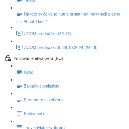
Na toto cvičenie je nutné si stiahnuť multitrack piesne
„It’s About Time.”
ZOOM prednáška (32:17)
ZOOM prednáška II. 29.10.2024 (24:46)
Používanie ekvalizéra (EQ)
Úvod
Základy ekvalizácie
Parametre ekvalizéra
Frekvencia
Typy kriviek ekvalizéra