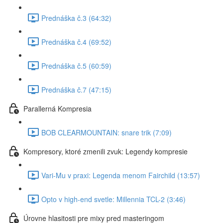
Prednáška č.3 (64:32)
Prednáška č.4 (69:52)
Prednáška č.5 (60:59)
Prednáška č.7 (47:15)
Parallerná Kompresia
BOB CLEARMOUNTAIN: snare trik (7:09)
Kompresory, ktoré zmenili zvuk: Legendy kompresie
Vari-Mu v praxi: Legenda menom Fairchild (13:57)
Opto v high-end svetle: Millennia TCL-2 (3:46)
Úrovne hlasitosti pre mixy pred masteringom