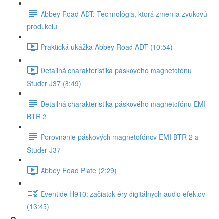
Abbey Road ADT: Technológia, ktorá zmenila zvukovú
produkciu
Praktická ukážka Abbey Road ADT (10:54)
Detailná charakteristika páskového magnetofónu
Studer J37 (8:49)
Detailná charakteristika páskového magnetofónu EMI
BTR 2
Porovnanie páskových magnetofónov EMI BTR 2 a
Studer J37
Abbey Road Plate (2:29)
Eventide H910: začiatok éry digitálnych audio efektov
(13:45)