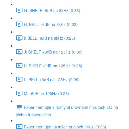
G: SHELF -6dB na 8kHz (0:33)
H: BELL +6dB na 8kHz (0:32)
I: BELL -6dB na 8kHz (0:25)
J: SHELF +6dB na 125Hz (0:30)
K: SHELF -6dB na 125Hz (0:25)
L: BELL +6dB na 125Hz (0:29)
M: -6dB na 125Hz (0:28)
Experimentujte s rôznymi úrovňami hlasitostí EQ na
týchto frekvenciách.
Experimentujte na iných prvkoch mixu. (0:36)