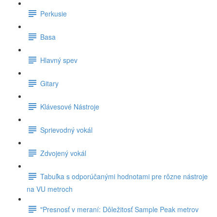
Perkusie
Basa
Hlavný spev
Gitary
Klávesové Nástroje
Sprievodný vokál
Zdvojený vokál
Tabuľka s odporúčanými hodnotami pre rôzne nástroje
na VU metroch
"Presnosť v meraní: Dôležitosť Sample Peak metrov