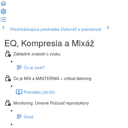
Predchádzajúca prednáška
Dokončiť a pokračovať
EQ, Kompresia a Mixáž
Základné znalosti o zvuku.
Čo je zvuk?
Čo je MIX a MASTERING + critical listening
Prenáška (26:05)
Monitoring: Umenie Počúvať reproduktory
Úvod