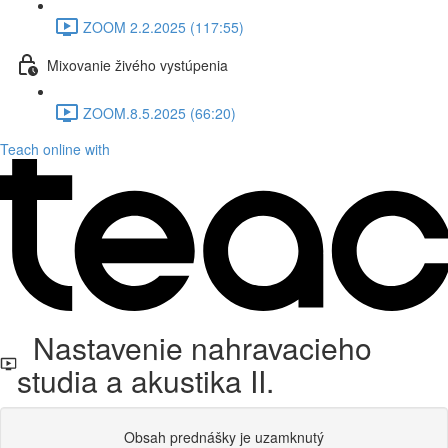
ZOOM 2.2.2025 (117:55)
Mixovanie živého vystúpenia
ZOOM.8.5.2025 (66:20)
Teach online with
Nastavenie nahravacieho
studia a akustika II.
Obsah prednášky je uzamknutý