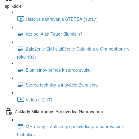
aplikácie
Historia nahravania STEREA (12:17)
Kto bol Alan Tauer Blumlein?
Založenie EMI a zlúčenie Columbia a Gramophone v
roku 1931
Blumleinov prínos k stereo zvuku
Stereo techniky a inovácie Blumleina
Video (12:17)
Základy Mikrofónov: Sprievodca Nahrávaním
Mikrofóny – Základný sprievodca pre nahrávacích
technikov