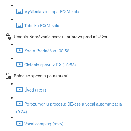
Myšlienková mapa EQ Vokálu
Tabuľka EQ Vokálu
Umenie Nahrávania spevu - príprava pred mixážou
Zoom Prednáška (92:52)
Cistenie spevu v RX (16:58)
Práce so spevom po nahraní
Úvod (1:51)
Porozumeniu procesu: DE-ess a vocal automatizácia
(9:24)
Vocal comping (4:25)