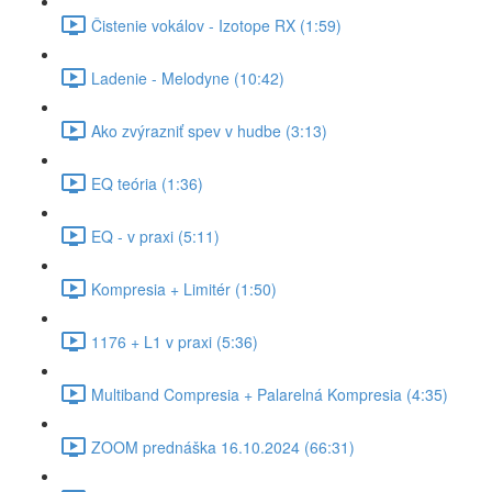
Čistenie vokálov - Izotope RX (1:59)
Ladenie - Melodyne (10:42)
Ako zvýrazniť spev v hudbe (3:13)
EQ teória (1:36)
EQ - v praxi (5:11)
Kompresia + Limitér (1:50)
1176 + L1 v praxi (5:36)
Multiband Compresia + Palarelná Kompresia (4:35)
ZOOM prednáška 16.10.2024 (66:31)