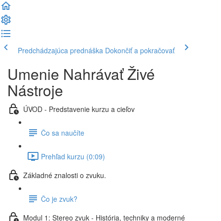
Predchádzajúca prednáška
Dokončiť a pokračovať
Umenie Nahrávať Živé
Nástroje
ÚVOD - Predstavenie kurzu a cieľov
Čo sa naučíte
Prehľad kurzu (0:09)
Základné znalosti o zvuku.
Čo je zvuk?
Modul 1: Stereo zvuk - História, techniky a moderné