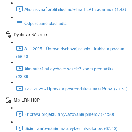
Ako zrovnať profil slúchadiel na FLAT zadarmo? (1:42)
Odporúčané slúchadlá
Dychové Nástroje
8.1. 2025 - Úprava dychovej sekcie - trúbka a pozaun
(56:48)
Ako nahrávať dychové sekcie? zoom prednáška
(23:39)
12.3.2025 - Úprava a postrpodukcia saxafónov. (79:51)
Mix LRN HOP
Príprava projektu a vyvažovanie pmerov (74:30)
Bicie - Zarovnánie fáz a výber mikrofónov. (67:40)