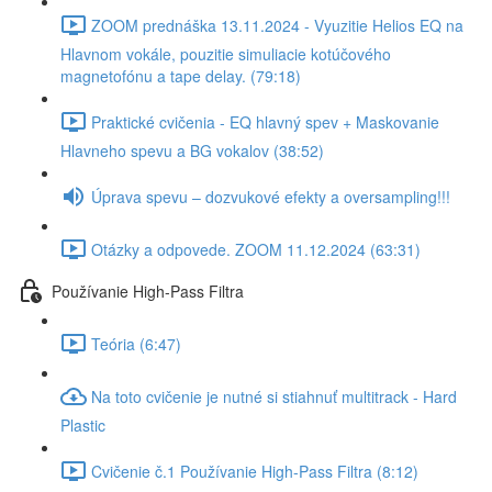
ZOOM prednáška 13.11.2024 - Vyuzitie Helios EQ na
Hlavnom vokále, pouzitie simuliacie kotúčového
magnetofónu a tape delay. (79:18)
Praktické cvičenia - EQ hlavný spev + Maskovanie
Hlavneho spevu a BG vokalov (38:52)
Úprava spevu – dozvukové efekty a oversampling!!!
Otázky a odpovede. ZOOM 11.12.2024 (63:31)
Používanie High-Pass Filtra
Teória (6:47)
Na toto cvičenie je nutné si stiahnuť multitrack - Hard
Plastic
Cvičenie č.1 Používanie High-Pass Filtra (8:12)