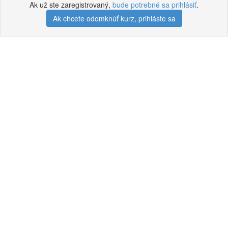
Ak už ste zaregistrovaný,
bude potrebné sa prihlásiť
.
Ak chcete odomknúť kurz, prihláste sa