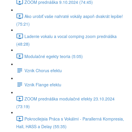
ZOOM prednáška 9.10.2024 (74:45)
Ako urobiť vaše nahraté vokály aspoň dvakrát lepšie!
(75:21)
Ladenie vokalu a vocal comping zoom prednáška
(48:28)
Modulačné egekty teoria (5:05)
Vznik Chorus efektu
Vznik Flange efektu
ZOOM prednáška modulačné efekty 23.10.2024
(73:19)
Pokrocilejsia Práca s Vokálmi - Parallerná Kompresia,
Hall, HASS a Delay (55:35)