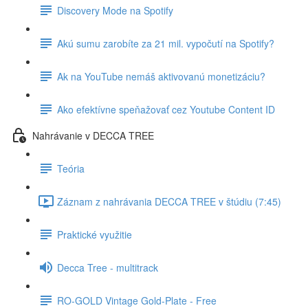
Discovery Mode na Spotify
Akú sumu zarobíte za 21 mil. vypočutí na Spotify?
Ak na YouTube nemáš aktivovanú monetizáciu?
Ako efektívne speňažovať cez Youtube Content ID
Nahrávanie v DECCA TREE
Teória
Záznam z nahrávania DECCA TREE v štúdiu (7:45)
Praktické využitie
Decca Tree - multitrack
RO-GOLD Vintage Gold-Plate - Free