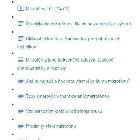
Mikrofóny 101 (74:03)
Špecifikácie mikrofónov: Na čo sa zamerať pri výbere
Citlivosť mikrofónu: Sprievodca pre nahrávacích
technikov
Mikrofón a jeho frekvenčná odozva: Kľúčové
charakteristiky a rozdiely
Aká je najlepšia hodnota vlastného šumu mikrofónu?
Typy smerových charakteristík mikrofónov
Vzdialenosť mikrofónu od zdroja zvuku
Proximity efekt mikrofónu