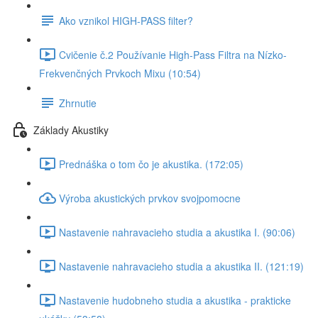
Ako vznikol HIGH-PASS filter?
Cvičenie č.2 Používanie High-Pass Filtra na Nízko-
Frekvenčných Prvkoch Mixu (10:54)
Zhrnutie
Základy Akustiky
Prednáška o tom čo je akustika. (172:05)
Výroba akustických prvkov svojpomocne
Nastavenie nahravacieho studia a akustika I. (90:06)
Nastavenie nahravacieho studia a akustika II. (121:19)
Nastavenie hudobneho studia a akustika - prakticke