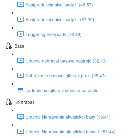
Postprodukcia bicej sady I. (48:57)
Postprodukcia bicej sady II. (67:30)
Triggering Bicej sady (76:49)
Basa
Umenie nahravat basove nastroje (32:13)
Nahrávanie basovej gitary v praxi (95:47)
Ladenie basgitary v štúdiu a na pódiu
Kontrabas
Umenie Nahrávania akustickej basy (18:41)
Umenie Nahrávania akustickej basy II. (51:44)