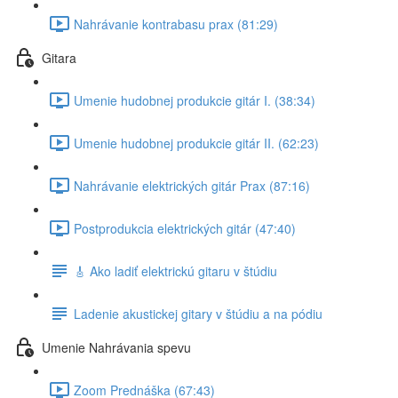
Nahrávanie kontrabasu prax (81:29)
Gitara
Umenie hudobnej produkcie gitár I. (38:34)
Umenie hudobnej produkcie gitár II. (62:23)
Nahrávanie elektrických gitár Prax (87:16)
Postprodukcia elektrických gitár (47:40)
🎸 Ako ladiť elektrickú gitaru v štúdiu
Ladenie akustickej gitary v štúdiu a na pódiu
Umenie Nahrávania spevu
Zoom Prednáška (67:43)