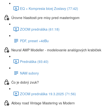
EQ + Kompresia bicej Zostavy (77:42)
Úrovne hlasitosti pre mixy pred masteringom
ZOOM prednáška (61:18)
PDF, preset +4dBu
Neural AMP Modeller - modelovanie analógových krabičiek
Prednáška (93:40)
NAM subory
Čo je dobrý zvuk?
ZOOM prednáška 19.3.2025 (71:56)
Abbey road Vintage Mastering vs Modern