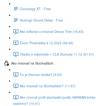
Convology XT - Free
Voxengo Sound Delay - Free
Ako editovat a mixovat Decca Tree (16:43)
Zoom Prednáška 4.12.2024 (58:49)
Otazky a odpovede + CLA Dozvuky 11.12 (61:01)
Ako mixovať na Slúchadlách.
Čo je Harman krivka? (3:23)
Ako mixovať na Slúchadlách? (11:57)
Ako zrovnať profil slúchadiel podľa HARMAN krivky
zadarmo? (10:41)