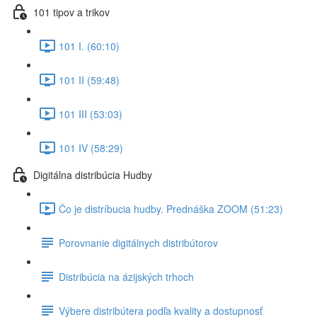
101 tipov a trikov
101 I. (60:10)
101 II (59:48)
101 III (53:03)
101 IV (58:29)
Digitálna distribúcia Hudby
Čo je distríbucia hudby. Prednáška ZOOM (51:23)
Porovnanie digitálnych distribútorov
Distribúcia na ázijských trhoch
Výbere distribútera podľa kvality a dostupnosť