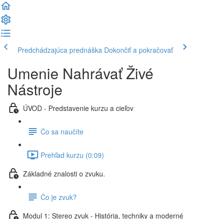
Predchádzajúca prednáška
Dokončiť a pokračovať
Umenie Nahrávať Živé
Nástroje
ÚVOD - Predstavenie kurzu a cieľov
Čo sa naučíte
Prehľad kurzu (0:09)
Základné znalosti o zvuku.
Čo je zvuk?
Modul 1: Stereo zvuk - História, techniky a moderné