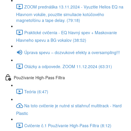
ZOOM prednáška 13.11.2024 - Vyuzitie Helios EQ na
Hlavnom vokále, pouzitie simuliacie kotúčového
magnetofónu a tape delay. (79:18)
Praktické cvičenia - EQ hlavný spev + Maskovanie
Hlavneho spevu a BG vokalov (38:52)
Úprava spevu – dozvukové efekty a oversampling!!!
Otázky a odpovede. ZOOM 11.12.2024 (63:31)
Používanie High-Pass Filtra
Teória (6:47)
Na toto cvičenie je nutné si stiahnuť multitrack - Hard
Plastic
Cvičenie č.1 Používanie High-Pass Filtra (8:12)