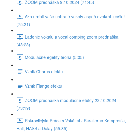
ZOOM prednáška 9.10.2024 (74:45)
Ako urobiť vaše nahraté vokály aspoň dvakrát lepšie!
(75:21)
Ladenie vokalu a vocal comping zoom prednáška
(48:28)
Modulačné egekty teoria (5:05)
Vznik Chorus efektu
Vznik Flange efektu
ZOOM prednáška modulačné efekty 23.10.2024
(73:19)
Pokrocilejsia Práca s Vokálmi - Parallerná Kompresia,
Hall, HASS a Delay (55:35)