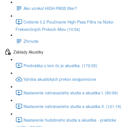
Ako vznikol HIGH-PASS filter?
Cvičenie č.2 Používanie High-Pass Filtra na Nízko-
Frekvenčných Prvkoch Mixu (10:54)
Zhrnutie
Základy Akustiky
Prednáška o tom čo je akustika. (172:05)
Výroba akustických prvkov svojpomocne
Nastavenie nahravacieho studia a akustika I. (90:06)
Nastavenie nahravacieho studia a akustika II. (121:19)
Nastavenie hudobneho studia a akustika - prakticke