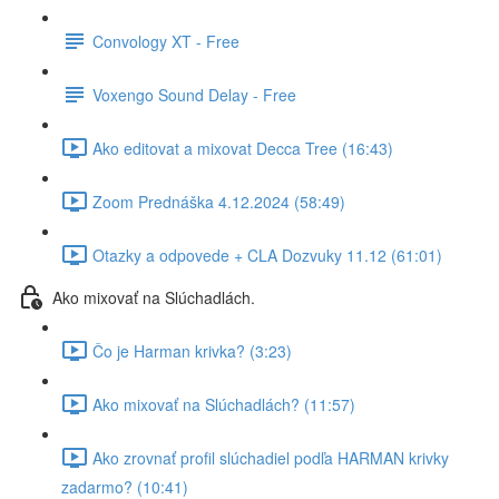
Convology XT - Free
Voxengo Sound Delay - Free
Ako editovat a mixovat Decca Tree (16:43)
Zoom Prednáška 4.12.2024 (58:49)
Otazky a odpovede + CLA Dozvuky 11.12 (61:01)
Ako mixovať na Slúchadlách.
Čo je Harman krivka? (3:23)
Ako mixovať na Slúchadlách? (11:57)
Ako zrovnať profil slúchadiel podľa HARMAN krivky
zadarmo? (10:41)