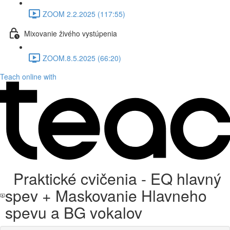
ZOOM 2.2.2025 (117:55)
Mixovanie živého vystúpenia
ZOOM.8.5.2025 (66:20)
Teach online with
Praktické cvičenia - EQ hlavný
spev + Maskovanie Hlavneho
spevu a BG vokalov