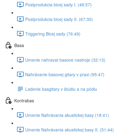
Postprodukcia bicej sady I. (48:57)
Postprodukcia bicej sady II. (67:30)
Triggering Bicej sady (76:49)
Basa
Umenie nahravat basove nastroje (32:13)
Nahrávanie basovej gitary v praxi (95:47)
Ladenie basgitary v štúdiu a na pódiu
Kontrabas
Umenie Nahrávania akustickej basy (18:41)
Umenie Nahrávania akustickej basy II. (51:44)