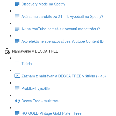
Discovery Mode na Spotify
Akú sumu zarobíte za 21 mil. vypočutí na Spotify?
Ak na YouTube nemáš aktivovanú monetizáciu?
Ako efektívne speňažovať cez Youtube Content ID
Nahrávanie v DECCA TREE
Teória
Záznam z nahrávania DECCA TREE v štúdiu (7:45)
Praktické využitie
Decca Tree - multitrack
RO-GOLD Vintage Gold-Plate - Free