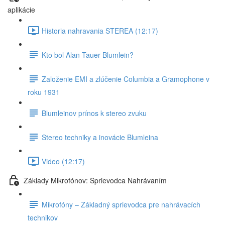
aplikácie
Historia nahravania STEREA (12:17)
Kto bol Alan Tauer Blumlein?
Založenie EMI a zlúčenie Columbia a Gramophone v
roku 1931
Blumleinov prínos k stereo zvuku
Stereo techniky a inovácie Blumleina
Video (12:17)
Základy Mikrofónov: Sprievodca Nahrávaním
Mikrofóny – Základný sprievodca pre nahrávacích
technikov