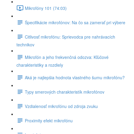
Mikrofóny 101 (74:03)
Špecifikácie mikrofónov: Na čo sa zamerať pri výbere
Citlivosť mikrofónu: Sprievodca pre nahrávacích
technikov
Mikrofón a jeho frekvenčná odozva: Kľúčové
charakteristiky a rozdiely
Aká je najlepšia hodnota vlastného šumu mikrofónu?
Typy smerových charakteristík mikrofónov
Vzdialenosť mikrofónu od zdroja zvuku
Proximity efekt mikrofónu