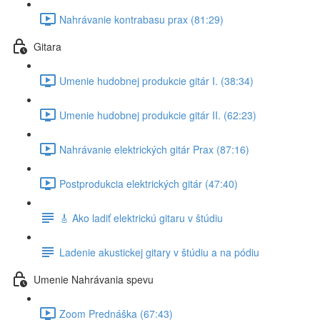
Nahrávanie kontrabasu prax (81:29)
Gitara
Umenie hudobnej produkcie gitár I. (38:34)
Umenie hudobnej produkcie gitár II. (62:23)
Nahrávanie elektrických gitár Prax (87:16)
Postprodukcia elektrických gitár (47:40)
🎸 Ako ladiť elektrickú gitaru v štúdiu
Ladenie akustickej gitary v štúdiu a na pódiu
Umenie Nahrávania spevu
Zoom Prednáška (67:43)