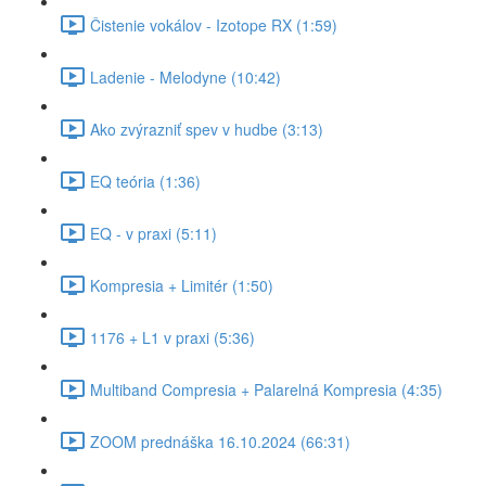
Čistenie vokálov - Izotope RX (1:59)
Ladenie - Melodyne (10:42)
Ako zvýrazniť spev v hudbe (3:13)
EQ teória (1:36)
EQ - v praxi (5:11)
Kompresia + Limitér (1:50)
1176 + L1 v praxi (5:36)
Multiband Compresia + Palarelná Kompresia (4:35)
ZOOM prednáška 16.10.2024 (66:31)