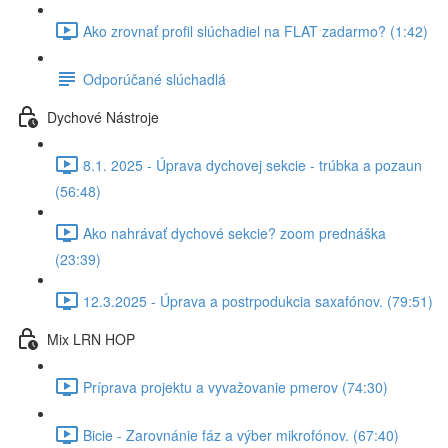
Ako zrovnať profil slúchadiel na FLAT zadarmo? (1:42)
Odporúčané slúchadlá
Dychové Nástroje
8.1. 2025 - Úprava dychovej sekcie - trúbka a pozaun
(56:48)
Ako nahrávať dychové sekcie? zoom prednáška
(23:39)
12.3.2025 - Úprava a postrpodukcia saxafónov. (79:51)
Mix LRN HOP
Príprava projektu a vyvažovanie pmerov (74:30)
Bicie - Zarovnánie fáz a výber mikrofónov. (67:40)