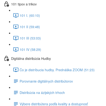
101 tipov a trikov
101 I. (60:10)
101 II (59:48)
101 III (53:03)
101 IV (58:29)
Digitálna distribúcia Hudby
Čo je distríbucia hudby. Prednáška ZOOM (51:23)
Porovnanie digitálnych distribútorov
Distribúcia na ázijských trhoch
Výbere distribútera podľa kvality a dostupnosť