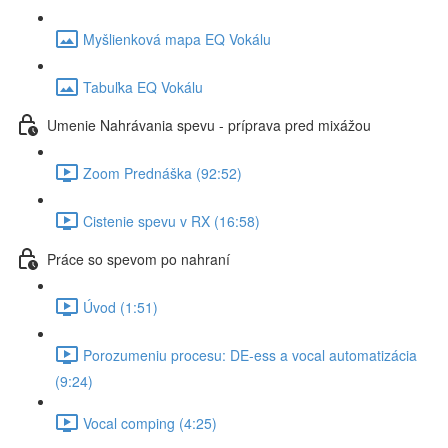
Myšlienková mapa EQ Vokálu
Tabuľka EQ Vokálu
Umenie Nahrávania spevu - príprava pred mixážou
Zoom Prednáška (92:52)
Cistenie spevu v RX (16:58)
Práce so spevom po nahraní
Úvod (1:51)
Porozumeniu procesu: DE-ess a vocal automatizácia
(9:24)
Vocal comping (4:25)