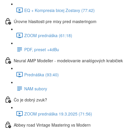
EQ + Kompresia bicej Zostavy (77:42)
Úrovne hlasitosti pre mixy pred masteringom
ZOOM prednáška (61:18)
PDF, preset +4dBu
Neural AMP Modeller - modelovanie analógových krabičiek
Prednáška (93:40)
NAM subory
Čo je dobrý zvuk?
ZOOM prednáška 19.3.2025 (71:56)
Abbey road Vintage Mastering vs Modern