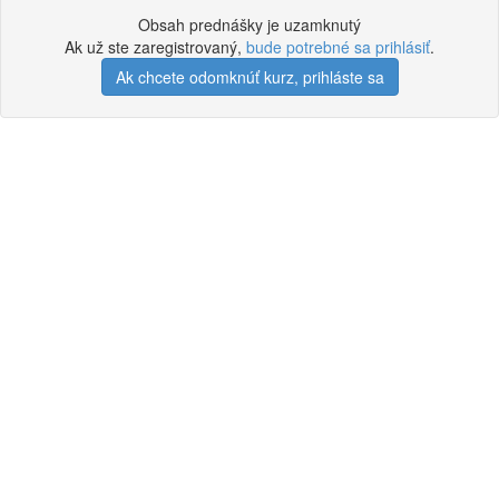
Obsah prednášky je uzamknutý
Ak už ste zaregistrovaný,
bude potrebné sa prihlásiť
.
Ak chcete odomknúť kurz, prihláste sa