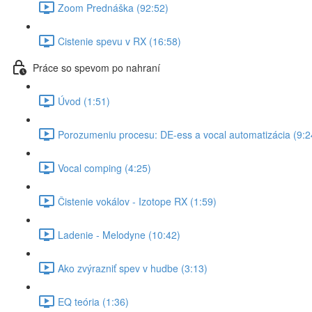
Zoom Prednáška (92:52)
Cistenie spevu v RX (16:58)
Práce so spevom po nahraní
Úvod (1:51)
Porozumeniu procesu: DE-ess a vocal automatizácia (9:2
Vocal comping (4:25)
Čistenie vokálov - Izotope RX (1:59)
Ladenie - Melodyne (10:42)
Ako zvýrazniť spev v hudbe (3:13)
EQ teória (1:36)