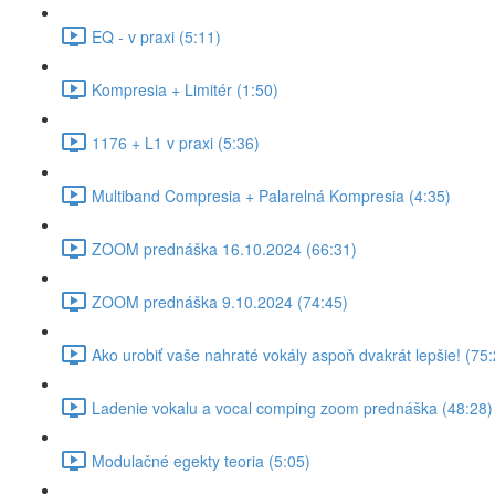
EQ - v praxi (5:11)
Kompresia + Limitér (1:50)
1176 + L1 v praxi (5:36)
Multiband Compresia + Palarelná Kompresia (4:35)
ZOOM prednáška 16.10.2024 (66:31)
ZOOM prednáška 9.10.2024 (74:45)
Ako urobiť vaše nahraté vokály aspoň dvakrát lepšie! (75:
Ladenie vokalu a vocal comping zoom prednáška (48:28)
Modulačné egekty teoria (5:05)