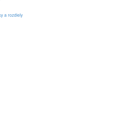
v
y a rozdiely