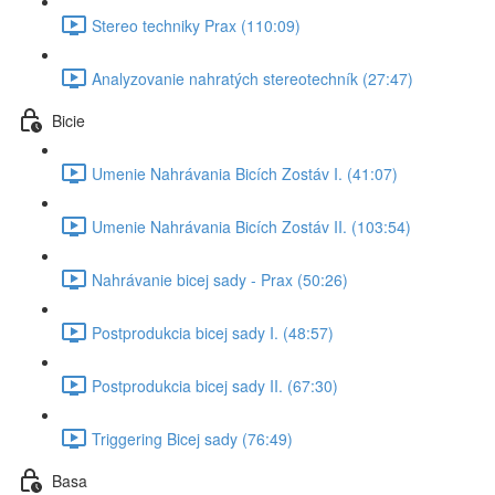
Stereo techniky Prax (110:09)
Analyzovanie nahratých stereotechník (27:47)
Bicie
Umenie Nahrávania Bicích Zostáv I. (41:07)
Umenie Nahrávania Bicích Zostáv II. (103:54)
Nahrávanie bicej sady - Prax (50:26)
Postprodukcia bicej sady I. (48:57)
Postprodukcia bicej sady II. (67:30)
Triggering Bicej sady (76:49)
Basa