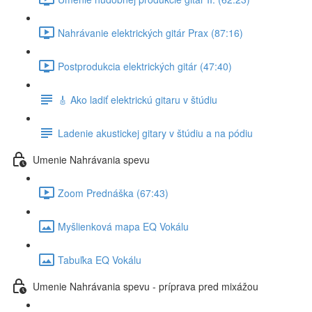
Nahrávanie elektrických gitár Prax (87:16)
Postprodukcia elektrických gitár (47:40)
🎸 Ako ladiť elektrickú gitaru v štúdiu
Ladenie akustickej gitary v štúdiu a na pódiu
Umenie Nahrávania spevu
Zoom Prednáška (67:43)
Myšlienková mapa EQ Vokálu
Tabuľka EQ Vokálu
Umenie Nahrávania spevu - príprava pred mixážou