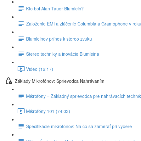
Kto bol Alan Tauer Blumlein?
Založenie EMI a zlúčenie Columbia a Gramophone v rok
Blumleinov prínos k stereo zvuku
Stereo techniky a inovácie Blumleina
Video (12:17)
Základy Mikrofónov: Sprievodca Nahrávaním
Mikrofóny – Základný sprievodca pre nahrávacích techni
Mikrofóny 101 (74:03)
Špecifikácie mikrofónov: Na čo sa zamerať pri výbere