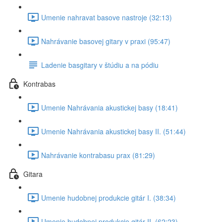
Umenie nahravat basove nastroje (32:13)
Nahrávanie basovej gitary v praxi (95:47)
Ladenie basgitary v štúdiu a na pódiu
Kontrabas
Umenie Nahrávania akustickej basy (18:41)
Umenie Nahrávania akustickej basy II. (51:44)
Nahrávanie kontrabasu prax (81:29)
Gitara
Umenie hudobnej produkcie gitár I. (38:34)
Umenie hudobnej produkcie gitár II. (62:23)