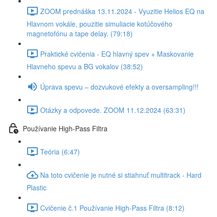
ZOOM prednáška 13.11.2024 - Vyuzitie Helios EQ na
Hlavnom vokále, pouzitie simuliacie kotúčového
magnetofónu a tape delay. (79:18)
Praktické cvičenia - EQ hlavný spev + Maskovanie
Hlavneho spevu a BG vokalov (38:52)
Úprava spevu – dozvukové efekty a oversampling!!!
Otázky a odpovede. ZOOM 11.12.2024 (63:31)
Používanie High-Pass Filtra
Teória (6:47)
Na toto cvičenie je nutné si stiahnuť multitrack - Hard
Plastic
Cvičenie č.1 Používanie High-Pass Filtra (8:12)