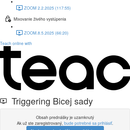
ZOOM 2.2.2025 (117:55)
Mixovanie živého vystúpenia
ZOOM.8.5.2025 (66:20)
Teach online with
Triggering Bicej sady
Obsah prednášky je uzamknutý
Ak už ste zaregistrovaný,
bude potrebné sa prihlásiť
.