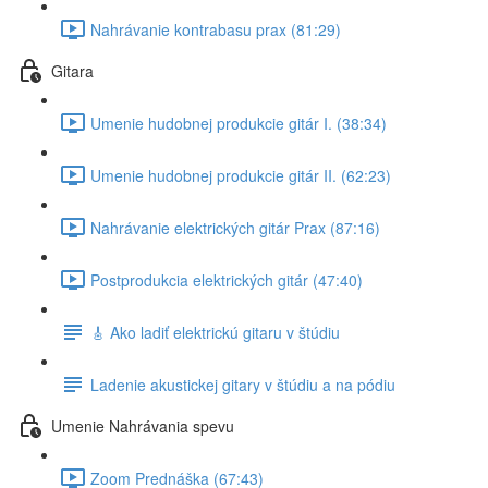
Nahrávanie kontrabasu prax (81:29)
Gitara
Umenie hudobnej produkcie gitár I. (38:34)
Umenie hudobnej produkcie gitár II. (62:23)
Nahrávanie elektrických gitár Prax (87:16)
Postprodukcia elektrických gitár (47:40)
🎸 Ako ladiť elektrickú gitaru v štúdiu
Ladenie akustickej gitary v štúdiu a na pódiu
Umenie Nahrávania spevu
Zoom Prednáška (67:43)