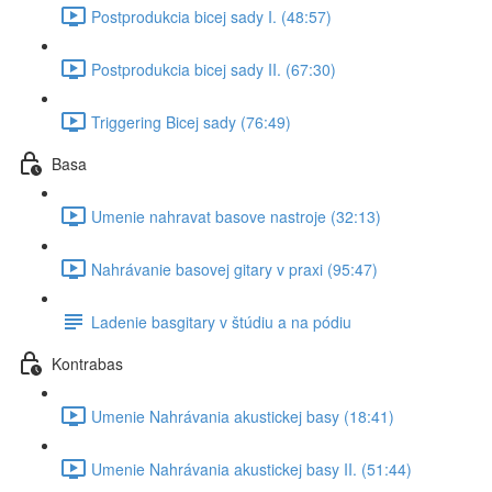
Postprodukcia bicej sady I. (48:57)
Postprodukcia bicej sady II. (67:30)
Triggering Bicej sady (76:49)
Basa
Umenie nahravat basove nastroje (32:13)
Nahrávanie basovej gitary v praxi (95:47)
Ladenie basgitary v štúdiu a na pódiu
Kontrabas
Umenie Nahrávania akustickej basy (18:41)
Umenie Nahrávania akustickej basy II. (51:44)