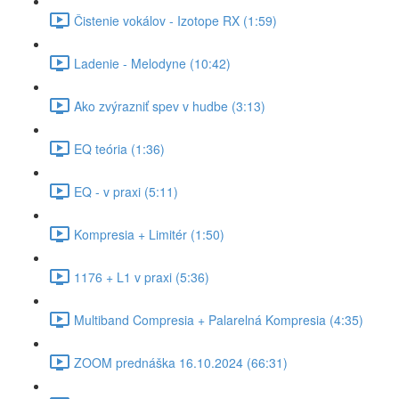
Čistenie vokálov - Izotope RX (1:59)
Ladenie - Melodyne (10:42)
Ako zvýrazniť spev v hudbe (3:13)
EQ teória (1:36)
EQ - v praxi (5:11)
Kompresia + Limitér (1:50)
1176 + L1 v praxi (5:36)
Multiband Compresia + Palarelná Kompresia (4:35)
ZOOM prednáška 16.10.2024 (66:31)