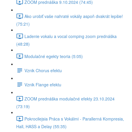
ZOOM prednáška 9.10.2024 (74:45)
Ako urobiť vaše nahraté vokály aspoň dvakrát lepšie!
(75:21)
Ladenie vokalu a vocal comping zoom prednáška
(48:28)
Modulačné egekty teoria (5:05)
Vznik Chorus efektu
Vznik Flange efektu
ZOOM prednáška modulačné efekty 23.10.2024
(73:19)
Pokrocilejsia Práca s Vokálmi - Parallerná Kompresia,
Hall, HASS a Delay (55:35)