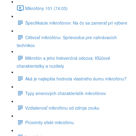
Mikrofóny 101 (74:03)
Špecifikácie mikrofónov: Na čo sa zamerať pri výbere
Citlivosť mikrofónu: Sprievodca pre nahrávacích
technikov
Mikrofón a jeho frekvenčná odozva: Kľúčové
charakteristiky a rozdiely
Aká je najlepšia hodnota vlastného šumu mikrofónu?
Typy smerových charakteristík mikrofónov
Vzdialenosť mikrofónu od zdroja zvuku
Proximity efekt mikrofónu