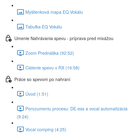
Myšlienková mapa EQ Vokálu
Tabuľka EQ Vokálu
Umenie Nahrávania spevu - príprava pred mixážou
Zoom Prednáška (92:52)
Cistenie spevu v RX (16:58)
Práce so spevom po nahraní
Úvod (1:51)
Porozumeniu procesu: DE-ess a vocal automatizácia
(9:24)
Vocal comping (4:25)