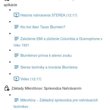
aplikácie
Historia nahravania STEREA (12:17)
Kto bol Alan Tauer Blumlein?
Založenie EMI a zlúčenie Columbia a Gramophone v
roku 1931
Blumleinov prínos k stereo zvuku
Stereo techniky a inovácie Blumleina
Video (12:17)
Základy Mikrofónov: Sprievodca Nahrávaním
Mikrofóny – Základný sprievodca pre nahrávacích
technikov