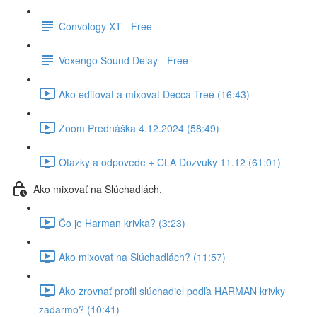
Convology XT - Free
Voxengo Sound Delay - Free
Ako editovat a mixovat Decca Tree (16:43)
Zoom Prednáška 4.12.2024 (58:49)
Otazky a odpovede + CLA Dozvuky 11.12 (61:01)
Ako mixovať na Slúchadlách.
Čo je Harman krivka? (3:23)
Ako mixovať na Slúchadlách? (11:57)
Ako zrovnať profil slúchadiel podľa HARMAN krivky
zadarmo? (10:41)