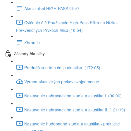
Ako vznikol HIGH-PASS filter?
Cvičenie č.2 Používanie High-Pass Filtra na Nízko-
Frekvenčných Prvkoch Mixu (10:54)
Zhrnutie
Základy Akustiky
Prednáška o tom čo je akustika. (172:05)
Výroba akustických prvkov svojpomocne
Nastavenie nahravacieho studia a akustika I. (90:06)
Nastavenie nahravacieho studia a akustika II. (121:19)
Nastavenie hudobneho studia a akustika - prakticke