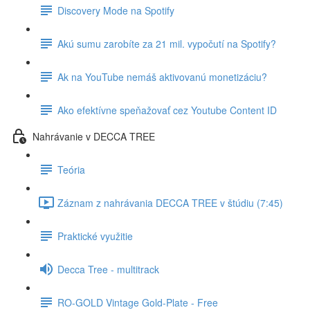
Discovery Mode na Spotify
Akú sumu zarobíte za 21 mil. vypočutí na Spotify?
Ak na YouTube nemáš aktivovanú monetizáciu?
Ako efektívne speňažovať cez Youtube Content ID
Nahrávanie v DECCA TREE
Teória
Záznam z nahrávania DECCA TREE v štúdiu (7:45)
Praktické využitie
Decca Tree - multitrack
RO-GOLD Vintage Gold-Plate - Free