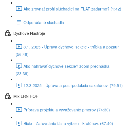
Ako zrovnať profil slúchadiel na FLAT zadarmo? (1:42)
Odporúčané slúchadlá
Dychové Nástroje
8.1. 2025 - Úprava dychovej sekcie - trúbka a pozaun
(56:48)
Ako nahrávať dychové sekcie? zoom prednáška
(23:39)
12.3.2025 - Úprava a postrpodukcia saxafónov. (79:51)
Mix LRN HOP
Príprava projektu a vyvažovanie pmerov (74:30)
Bicie - Zarovnánie fáz a výber mikrofónov. (67:40)