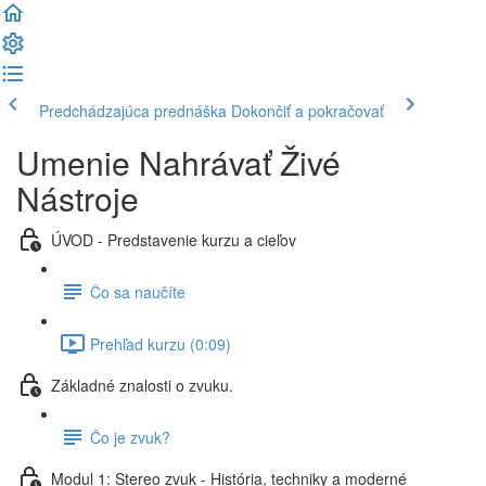
Predchádzajúca prednáška
Dokončiť a pokračovať
Umenie Nahrávať Živé
Nástroje
ÚVOD - Predstavenie kurzu a cieľov
Čo sa naučíte
Prehľad kurzu (0:09)
Základné znalosti o zvuku.
Čo je zvuk?
Modul 1: Stereo zvuk - História, techniky a moderné