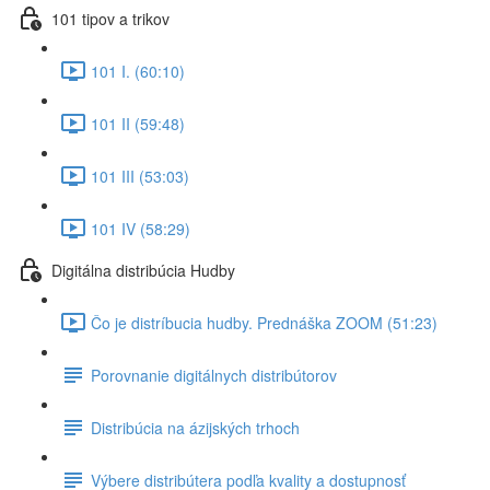
101 tipov a trikov
101 I. (60:10)
101 II (59:48)
101 III (53:03)
101 IV (58:29)
Digitálna distribúcia Hudby
Čo je distríbucia hudby. Prednáška ZOOM (51:23)
Porovnanie digitálnych distribútorov
Distribúcia na ázijských trhoch
Výbere distribútera podľa kvality a dostupnosť