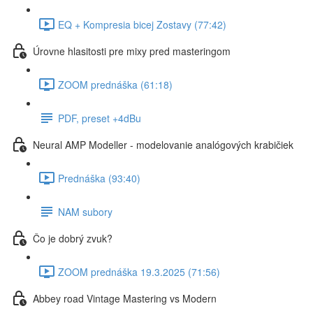
EQ + Kompresia bicej Zostavy (77:42)
Úrovne hlasitosti pre mixy pred masteringom
ZOOM prednáška (61:18)
PDF, preset +4dBu
Neural AMP Modeller - modelovanie analógových krabičiek
Prednáška (93:40)
NAM subory
Čo je dobrý zvuk?
ZOOM prednáška 19.3.2025 (71:56)
Abbey road Vintage Mastering vs Modern