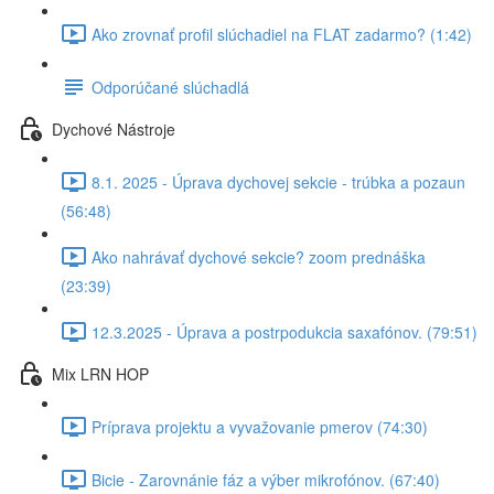
Ako zrovnať profil slúchadiel na FLAT zadarmo? (1:42)
Odporúčané slúchadlá
Dychové Nástroje
8.1. 2025 - Úprava dychovej sekcie - trúbka a pozaun
(56:48)
Ako nahrávať dychové sekcie? zoom prednáška
(23:39)
12.3.2025 - Úprava a postrpodukcia saxafónov. (79:51)
Mix LRN HOP
Príprava projektu a vyvažovanie pmerov (74:30)
Bicie - Zarovnánie fáz a výber mikrofónov. (67:40)