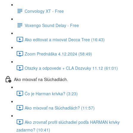
Convology XT - Free
Voxengo Sound Delay - Free
Ako editovat a mixovat Decca Tree (16:43)
Zoom Prednáška 4.12.2024 (58:49)
Otazky a odpovede + CLA Dozvuky 11.12 (61:01)
Ako mixovať na Slúchadlách.
Čo je Harman krivka? (3:23)
Ako mixovať na Slúchadlách? (11:57)
Ako zrovnať profil slúchadiel podľa HARMAN krivky
zadarmo? (10:41)