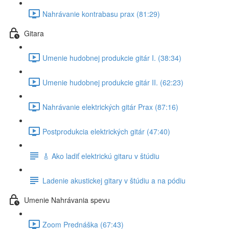
Nahrávanie kontrabasu prax (81:29)
Gitara
Umenie hudobnej produkcie gitár I. (38:34)
Umenie hudobnej produkcie gitár II. (62:23)
Nahrávanie elektrických gitár Prax (87:16)
Postprodukcia elektrických gitár (47:40)
🎸 Ako ladiť elektrickú gitaru v štúdiu
Ladenie akustickej gitary v štúdiu a na pódiu
Umenie Nahrávania spevu
Zoom Prednáška (67:43)