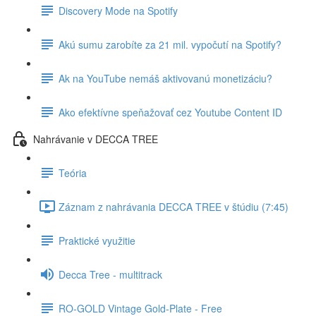
Discovery Mode na Spotify
Akú sumu zarobíte za 21 mil. vypočutí na Spotify?
Ak na YouTube nemáš aktivovanú monetizáciu?
Ako efektívne speňažovať cez Youtube Content ID
Nahrávanie v DECCA TREE
Teória
Záznam z nahrávania DECCA TREE v štúdiu (7:45)
Praktické využitie
Decca Tree - multitrack
RO-GOLD Vintage Gold-Plate - Free