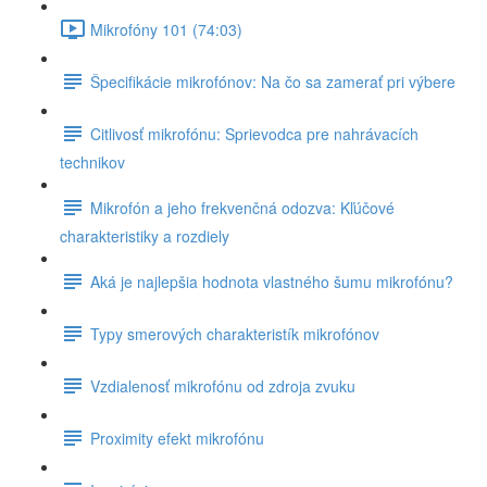
Mikrofóny 101 (74:03)
Špecifikácie mikrofónov: Na čo sa zamerať pri výbere
Citlivosť mikrofónu: Sprievodca pre nahrávacích
technikov
Mikrofón a jeho frekvenčná odozva: Kľúčové
charakteristiky a rozdiely
Aká je najlepšia hodnota vlastného šumu mikrofónu?
Typy smerových charakteristík mikrofónov
Vzdialenosť mikrofónu od zdroja zvuku
Proximity efekt mikrofónu