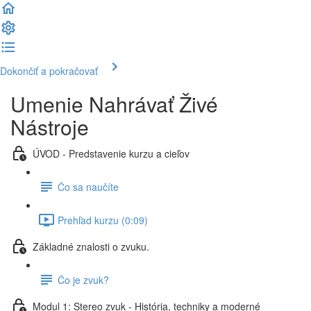
Dokončiť a pokračovať
Umenie Nahrávať Živé
Nástroje
ÚVOD - Predstavenie kurzu a cieľov
Čo sa naučíte
Prehľad kurzu (0:09)
Základné znalosti o zvuku.
Čo je zvuk?
Modul 1: Stereo zvuk - História, techniky a moderné