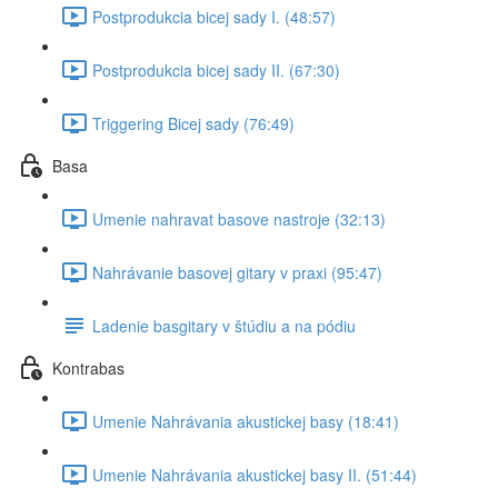
Postprodukcia bicej sady I. (48:57)
Postprodukcia bicej sady II. (67:30)
Triggering Bicej sady (76:49)
Basa
Umenie nahravat basove nastroje (32:13)
Nahrávanie basovej gitary v praxi (95:47)
Ladenie basgitary v štúdiu a na pódiu
Kontrabas
Umenie Nahrávania akustickej basy (18:41)
Umenie Nahrávania akustickej basy II. (51:44)