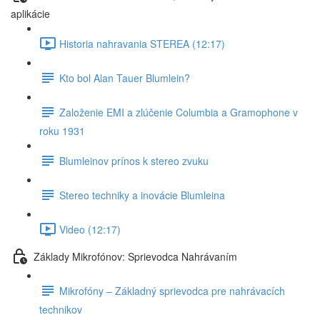
aplikácie
Historia nahravania STEREA (12:17)
Kto bol Alan Tauer Blumlein?
Založenie EMI a zlúčenie Columbia a Gramophone v
roku 1931
Blumleinov prínos k stereo zvuku
Stereo techniky a inovácie Blumleina
Video (12:17)
Základy Mikrofónov: Sprievodca Nahrávaním
Mikrofóny – Základný sprievodca pre nahrávacích
technikov