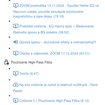
ZOOM prednáška 13.11.2024 - Vyuzitie Helios EQ na
Hlavnom vokále, pouzitie simuliacie kotúčového
magnetofónu a tape delay. (79:18)
Praktické cvičenia - EQ hlavný spev + Maskovanie
Hlavneho spevu a BG vokalov (38:52)
Úprava spevu – dozvukové efekty a oversampling!!!
Otázky a odpovede. ZOOM 11.12.2024 (63:31)
Používanie High-Pass Filtra
Teória (6:47)
Na toto cvičenie je nutné si stiahnuť multitrack - Hard
Plastic
Cvičenie č.1 Používanie High-Pass Filtra (8:12)