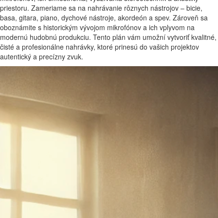
priestoru. Zameriame sa na nahrávanie rôznych nástrojov – bicie,
basa, gitara, piano, dychové nástroje, akordeón a spev. Zároveň sa
oboznámite s historickým vývojom mikrofónov a ich vplyvom na
modernú hudobnú produkciu. Tento plán vám umožní vytvoriť kvalitné,
čisté a profesionálne nahrávky, ktoré prinesú do vašich projektov
autentický a precízny zvuk.