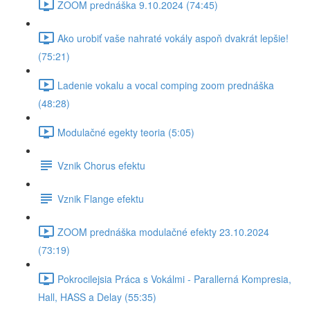
ZOOM prednáška 9.10.2024 (74:45)
Ako urobiť vaše nahraté vokály aspoň dvakrát lepšie!
(75:21)
Ladenie vokalu a vocal comping zoom prednáška
(48:28)
Modulačné egekty teoria (5:05)
Vznik Chorus efektu
Vznik Flange efektu
ZOOM prednáška modulačné efekty 23.10.2024
(73:19)
Pokrocilejsia Práca s Vokálmi - Parallerná Kompresia,
Hall, HASS a Delay (55:35)