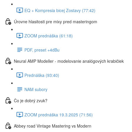
EQ + Kompresia bicej Zostavy (77:42)
Úrovne hlasitosti pre mixy pred masteringom
ZOOM prednáška (61:18)
PDF, preset +4dBu
Neural AMP Modeller - modelovanie analógových krabičiek
Prednáška (93:40)
NAM subory
Čo je dobrý zvuk?
ZOOM prednáška 19.3.2025 (71:56)
Abbey road Vintage Mastering vs Modern