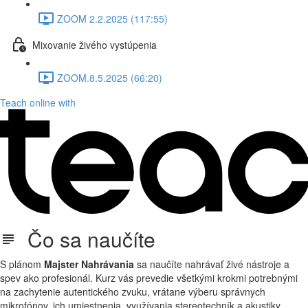
ZOOM 2.2.2025 (117:55)
Mixovanie živého vystúpenia
ZOOM.8.5.2025 (66:20)
Teach online with
Čo sa naučíte
S plánom
Majster Nahrávania
sa naučíte nahrávať živé nástroje a
spev ako profesionál. Kurz vás prevedie všetkými krokmi potrebnými
na zachytenie autentického zvuku, vrátane výberu správnych
mikrofónov, ich umiestnenia, využívania stereotechník a akustiky