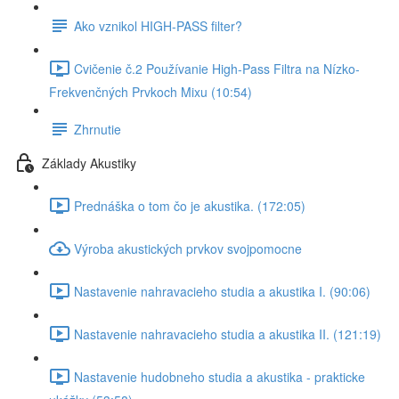
Ako vznikol HIGH-PASS filter?
Cvičenie č.2 Používanie High-Pass Filtra na Nízko-
Frekvenčných Prvkoch Mixu (10:54)
Zhrnutie
Základy Akustiky
Prednáška o tom čo je akustika. (172:05)
Výroba akustických prvkov svojpomocne
Nastavenie nahravacieho studia a akustika I. (90:06)
Nastavenie nahravacieho studia a akustika II. (121:19)
Nastavenie hudobneho studia a akustika - prakticke