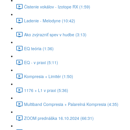
Čistenie vokálov - Izotope RX (1:59)
Ladenie - Melodyne (10:42)
Ako zvýrazniť spev v hudbe (3:13)
EQ teória (1:36)
EQ - v praxi (5:11)
Kompresia + Limitér (1:50)
1176 + L1 v praxi (5:36)
Multiband Compresia + Palarelná Kompresia (4:35)
ZOOM prednáška 16.10.2024 (66:31)