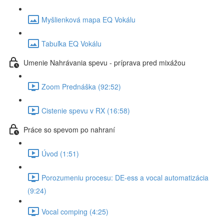
Myšlienková mapa EQ Vokálu
Tabuľka EQ Vokálu
Umenie Nahrávania spevu - príprava pred mixážou
Zoom Prednáška (92:52)
Cistenie spevu v RX (16:58)
Práce so spevom po nahraní
Úvod (1:51)
Porozumeniu procesu: DE-ess a vocal automatizácia
(9:24)
Vocal comping (4:25)