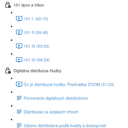
101 tipov a trikov
101 I. (60:10)
101 II (59:48)
101 III (53:03)
101 IV (58:29)
Digitálna distribúcia Hudby
Čo je distríbucia hudby. Prednáška ZOOM (51:23)
Porovnanie digitálnych distribútorov
Distribúcia na ázijských trhoch
Výbere distribútera podľa kvality a dostupnosť