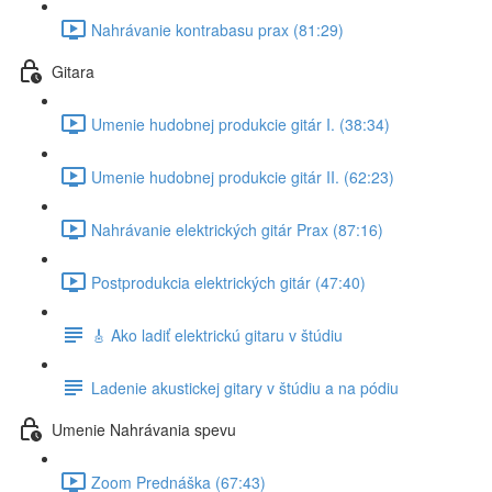
Nahrávanie kontrabasu prax (81:29)
Gitara
Umenie hudobnej produkcie gitár I. (38:34)
Umenie hudobnej produkcie gitár II. (62:23)
Nahrávanie elektrických gitár Prax (87:16)
Postprodukcia elektrických gitár (47:40)
🎸 Ako ladiť elektrickú gitaru v štúdiu
Ladenie akustickej gitary v štúdiu a na pódiu
Umenie Nahrávania spevu
Zoom Prednáška (67:43)