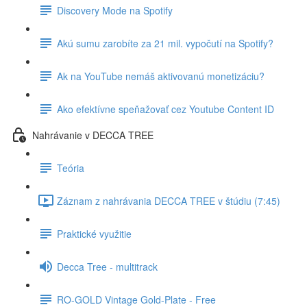
Discovery Mode na Spotify
Akú sumu zarobíte za 21 mil. vypočutí na Spotify?
Ak na YouTube nemáš aktivovanú monetizáciu?
Ako efektívne speňažovať cez Youtube Content ID
Nahrávanie v DECCA TREE
Teória
Záznam z nahrávania DECCA TREE v štúdiu (7:45)
Praktické využitie
Decca Tree - multitrack
RO-GOLD Vintage Gold-Plate - Free