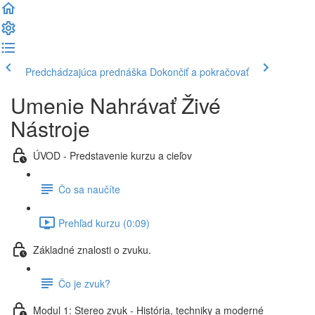
Predchádzajúca prednáška
Dokončiť a pokračovať
Umenie Nahrávať Živé
Nástroje
ÚVOD - Predstavenie kurzu a cieľov
Čo sa naučíte
Prehľad kurzu (0:09)
Základné znalosti o zvuku.
Čo je zvuk?
Modul 1: Stereo zvuk - História, techniky a moderné