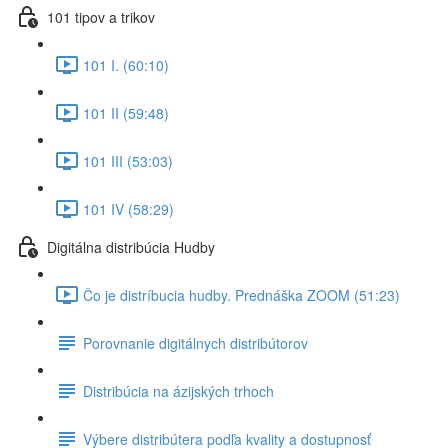
101 tipov a trikov
101 I. (60:10)
101 II (59:48)
101 III (53:03)
101 IV (58:29)
Digitálna distribúcia Hudby
Čo je distríbucia hudby. Prednáška ZOOM (51:23)
Porovnanie digitálnych distribútorov
Distribúcia na ázijských trhoch
Výbere distribútera podľa kvality a dostupnosť