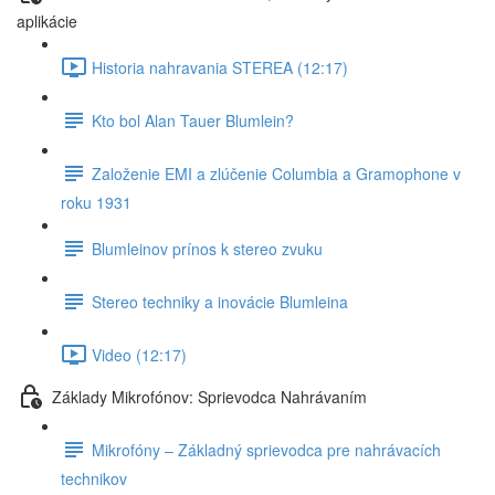
aplikácie
Historia nahravania STEREA (12:17)
Kto bol Alan Tauer Blumlein?
Založenie EMI a zlúčenie Columbia a Gramophone v
roku 1931
Blumleinov prínos k stereo zvuku
Stereo techniky a inovácie Blumleina
Video (12:17)
Základy Mikrofónov: Sprievodca Nahrávaním
Mikrofóny – Základný sprievodca pre nahrávacích
technikov