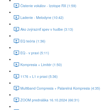
Čistenie vokálov - Izotope RX (1:59)
Ladenie - Melodyne (10:42)
Ako zvýrazniť spev v hudbe (3:13)
EQ teória (1:36)
EQ - v praxi (5:11)
Kompresia + Limitér (1:50)
1176 + L1 v praxi (5:36)
Multiband Compresia + Palarelná Kompresia (4:35)
ZOOM prednáška 16.10.2024 (66:31)