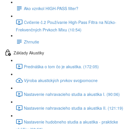
Ako vznikol HIGH-PASS filter?
Cvičenie č.2 Používanie High-Pass Filtra na Nízko-
Frekvenčných Prvkoch Mixu (10:54)
Zhrnutie
Základy Akustiky
Prednáška o tom čo je akustika. (172:05)
Výroba akustických prvkov svojpomocne
Nastavenie nahravacieho studia a akustika I. (90:06)
Nastavenie nahravacieho studia a akustika II. (121:19)
Nastavenie hudobneho studia a akustika - prakticke