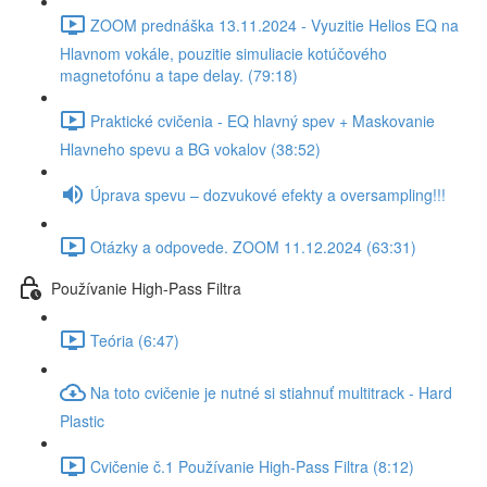
ZOOM prednáška 13.11.2024 - Vyuzitie Helios EQ na
Hlavnom vokále, pouzitie simuliacie kotúčového
magnetofónu a tape delay. (79:18)
Praktické cvičenia - EQ hlavný spev + Maskovanie
Hlavneho spevu a BG vokalov (38:52)
Úprava spevu – dozvukové efekty a oversampling!!!
Otázky a odpovede. ZOOM 11.12.2024 (63:31)
Používanie High-Pass Filtra
Teória (6:47)
Na toto cvičenie je nutné si stiahnuť multitrack - Hard
Plastic
Cvičenie č.1 Používanie High-Pass Filtra (8:12)