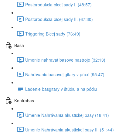
Postprodukcia bicej sady I. (48:57)
Postprodukcia bicej sady II. (67:30)
Triggering Bicej sady (76:49)
Basa
Umenie nahravat basove nastroje (32:13)
Nahrávanie basovej gitary v praxi (95:47)
Ladenie basgitary v štúdiu a na pódiu
Kontrabas
Umenie Nahrávania akustickej basy (18:41)
Umenie Nahrávania akustickej basy II. (51:44)