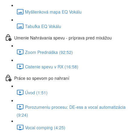
Myšlienková mapa EQ Vokálu
Tabuľka EQ Vokálu
Umenie Nahrávania spevu - príprava pred mixážou
Zoom Prednáška (92:52)
Cistenie spevu v RX (16:58)
Práce so spevom po nahraní
Úvod (1:51)
Porozumeniu procesu: DE-ess a vocal automatizácia
(9:24)
Vocal comping (4:25)