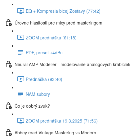
EQ + Kompresia bicej Zostavy (77:42)
Úrovne hlasitosti pre mixy pred masteringom
ZOOM prednáška (61:18)
PDF, preset +4dBu
Neural AMP Modeller - modelovanie analógových krabičiek
Prednáška (93:40)
NAM subory
Čo je dobrý zvuk?
ZOOM prednáška 19.3.2025 (71:56)
Abbey road Vintage Mastering vs Modern