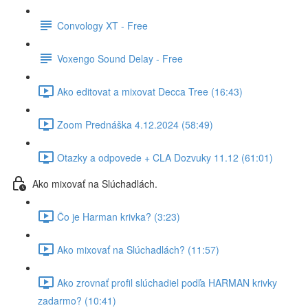
Convology XT - Free
Voxengo Sound Delay - Free
Ako editovat a mixovat Decca Tree (16:43)
Zoom Prednáška 4.12.2024 (58:49)
Otazky a odpovede + CLA Dozvuky 11.12 (61:01)
Ako mixovať na Slúchadlách.
Čo je Harman krivka? (3:23)
Ako mixovať na Slúchadlách? (11:57)
Ako zrovnať profil slúchadiel podľa HARMAN krivky
zadarmo? (10:41)