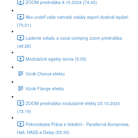
ZOOM prednáška 9.10.2024 (74:45)
Ako urobiť vaše nahraté vokály aspoň dvakrát lepšie!
(75:21)
Ladenie vokalu a vocal comping zoom prednáška
(48:28)
Modulačné egekty teoria (5:05)
Vznik Chorus efektu
Vznik Flange efektu
ZOOM prednáška modulačné efekty 23.10.2024
(73:19)
Pokrocilejsia Práca s Vokálmi - Parallerná Kompresia,
Hall, HASS a Delay (55:35)