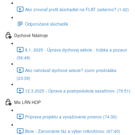
Ako zrovnať profil slúchadiel na FLAT zadarmo? (1:42)
Odporúčané slúchadlá
Dychové Nástroje
8.1. 2025 - Úprava dychovej sekcie - trúbka a pozaun
(56:48)
Ako nahrávať dychové sekcie? zoom prednáška
(23:39)
12.3.2025 - Úprava a postrpodukcia saxafónov. (79:51)
Mix LRN HOP
Príprava projektu a vyvažovanie pmerov (74:30)
Bicie - Zarovnánie fáz a výber mikrofónov. (67:40)