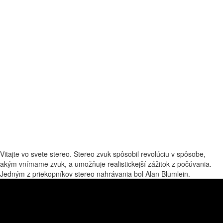
Vitajte vo svete stereo. Stereo zvuk spôsobil revolúciu v spôsobe,
akým vnímame zvuk, a umožňuje realistickejší zážitok z počúvania.
Jedným z priekopníkov stereo nahrávania bol Alan Blumlein.