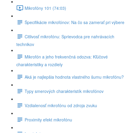
Mikrofóny 101 (74:03)
Špecifikácie mikrofónov: Na čo sa zamerať pri výbere
Citlivosť mikrofónu: Sprievodca pre nahrávacích
technikov
Mikrofón a jeho frekvenčná odozva: Kľúčové
charakteristiky a rozdiely
Aká je najlepšia hodnota vlastného šumu mikrofónu?
Typy smerových charakteristík mikrofónov
Vzdialenosť mikrofónu od zdroja zvuku
Proximity efekt mikrofónu