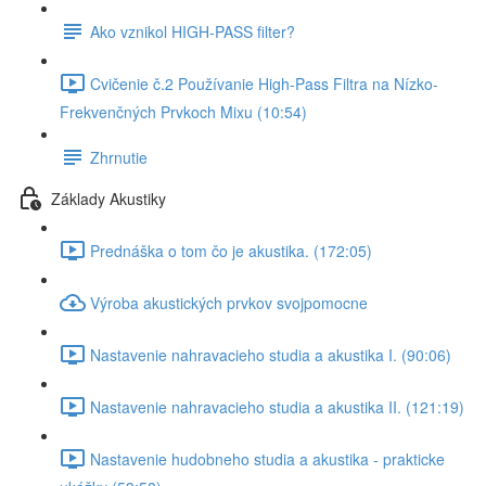
Ako vznikol HIGH-PASS filter?
Cvičenie č.2 Používanie High-Pass Filtra na Nízko-
Frekvenčných Prvkoch Mixu (10:54)
Zhrnutie
Základy Akustiky
Prednáška o tom čo je akustika. (172:05)
Výroba akustických prvkov svojpomocne
Nastavenie nahravacieho studia a akustika I. (90:06)
Nastavenie nahravacieho studia a akustika II. (121:19)
Nastavenie hudobneho studia a akustika - prakticke