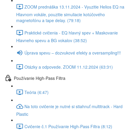
ZOOM prednáška 13.11.2024 - Vyuzitie Helios EQ na
Hlavnom vokále, pouzitie simuliacie kotúčového
magnetofónu a tape delay. (79:18)
Praktické cvičenia - EQ hlavný spev + Maskovanie
Hlavneho spevu a BG vokalov (38:52)
Úprava spevu – dozvukové efekty a oversampling!!!
Otázky a odpovede. ZOOM 11.12.2024 (63:31)
Používanie High-Pass Filtra
Teória (6:47)
Na toto cvičenie je nutné si stiahnuť multitrack - Hard
Plastic
Cvičenie č.1 Používanie High-Pass Filtra (8:12)