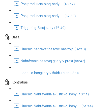
Postprodukcia bicej sady I. (48:57)
Postprodukcia bicej sady II. (67:30)
Triggering Bicej sady (76:49)
Basa
Umenie nahravat basove nastroje (32:13)
Nahrávanie basovej gitary v praxi (95:47)
Ladenie basgitary v štúdiu a na pódiu
Kontrabas
Umenie Nahrávania akustickej basy (18:41)
Umenie Nahrávania akustickej basy II. (51:44)