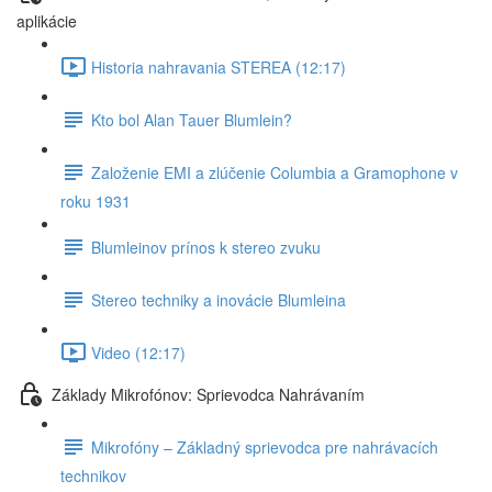
aplikácie
Historia nahravania STEREA (12:17)
Kto bol Alan Tauer Blumlein?
Založenie EMI a zlúčenie Columbia a Gramophone v
roku 1931
Blumleinov prínos k stereo zvuku
Stereo techniky a inovácie Blumleina
Video (12:17)
Základy Mikrofónov: Sprievodca Nahrávaním
Mikrofóny – Základný sprievodca pre nahrávacích
technikov