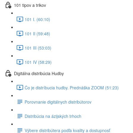
101 tipov a trikov
101 I. (60:10)
101 II (59:48)
101 III (53:03)
101 IV (58:29)
Digitálna distribúcia Hudby
Čo je distríbucia hudby. Prednáška ZOOM (51:23)
Porovnanie digitálnych distribútorov
Distribúcia na ázijských trhoch
Výbere distribútera podľa kvality a dostupnosť