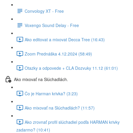
Convology XT - Free
Voxengo Sound Delay - Free
Ako editovat a mixovat Decca Tree (16:43)
Zoom Prednáška 4.12.2024 (58:49)
Otazky a odpovede + CLA Dozvuky 11.12 (61:01)
Ako mixovať na Slúchadlách.
Čo je Harman krivka? (3:23)
Ako mixovať na Slúchadlách? (11:57)
Ako zrovnať profil slúchadiel podľa HARMAN krivky
zadarmo? (10:41)