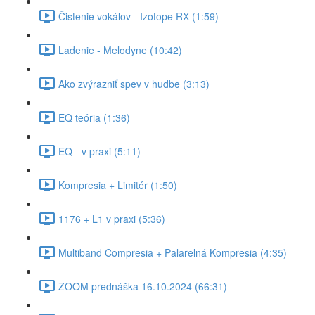
Čistenie vokálov - Izotope RX (1:59)
Ladenie - Melodyne (10:42)
Ako zvýrazniť spev v hudbe (3:13)
EQ teória (1:36)
EQ - v praxi (5:11)
Kompresia + Limitér (1:50)
1176 + L1 v praxi (5:36)
Multiband Compresia + Palarelná Kompresia (4:35)
ZOOM prednáška 16.10.2024 (66:31)