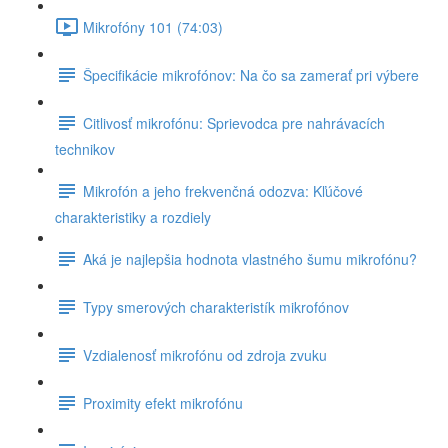
Mikrofóny 101 (74:03)
Špecifikácie mikrofónov: Na čo sa zamerať pri výbere
Citlivosť mikrofónu: Sprievodca pre nahrávacích
technikov
Mikrofón a jeho frekvenčná odozva: Kľúčové
charakteristiky a rozdiely
Aká je najlepšia hodnota vlastného šumu mikrofónu?
Typy smerových charakteristík mikrofónov
Vzdialenosť mikrofónu od zdroja zvuku
Proximity efekt mikrofónu