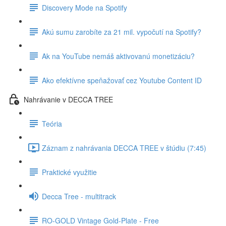
Discovery Mode na Spotify
Akú sumu zarobíte za 21 mil. vypočutí na Spotify?
Ak na YouTube nemáš aktivovanú monetizáciu?
Ako efektívne speňažovať cez Youtube Content ID
Nahrávanie v DECCA TREE
Teória
Záznam z nahrávania DECCA TREE v štúdiu (7:45)
Praktické využitie
Decca Tree - multitrack
RO-GOLD Vintage Gold-Plate - Free