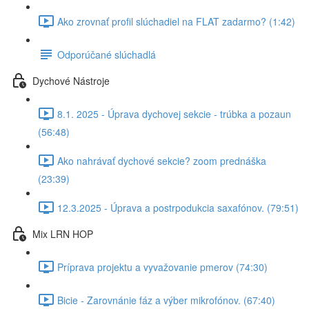
Ako zrovnať profil slúchadiel na FLAT zadarmo? (1:42)
Odporúčané slúchadlá
Dychové Nástroje
8.1. 2025 - Úprava dychovej sekcie - trúbka a pozaun
(56:48)
Ako nahrávať dychové sekcie? zoom prednáška
(23:39)
12.3.2025 - Úprava a postrpodukcia saxafónov. (79:51)
Mix LRN HOP
Príprava projektu a vyvažovanie pmerov (74:30)
Bicie - Zarovnánie fáz a výber mikrofónov. (67:40)