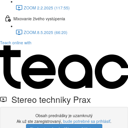
ZOOM 2.2.2025 (117:55)
Mixovanie živého vystúpenia
ZOOM.8.5.2025 (66:20)
Teach online with
Stereo techniky Prax
Obsah prednášky je uzamknutý
Ak už ste zaregistrovaný,
bude potrebné sa prihlásiť
.