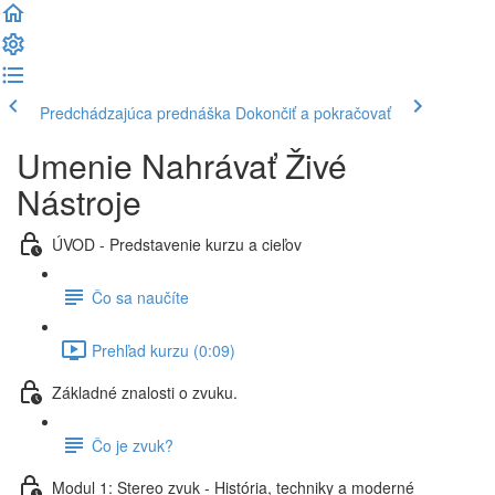
Predchádzajúca prednáška
Dokončiť a pokračovať
Umenie Nahrávať Živé
Nástroje
ÚVOD - Predstavenie kurzu a cieľov
Čo sa naučíte
Prehľad kurzu (0:09)
Základné znalosti o zvuku.
Čo je zvuk?
Modul 1: Stereo zvuk - História, techniky a moderné