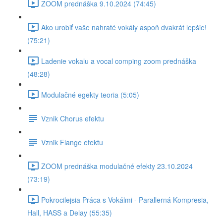
ZOOM prednáška 9.10.2024 (74:45)
Ako urobiť vaše nahraté vokály aspoň dvakrát lepšie!
(75:21)
Ladenie vokalu a vocal comping zoom prednáška
(48:28)
Modulačné egekty teoria (5:05)
Vznik Chorus efektu
Vznik Flange efektu
ZOOM prednáška modulačné efekty 23.10.2024
(73:19)
Pokrocilejsia Práca s Vokálmi - Parallerná Kompresia,
Hall, HASS a Delay (55:35)