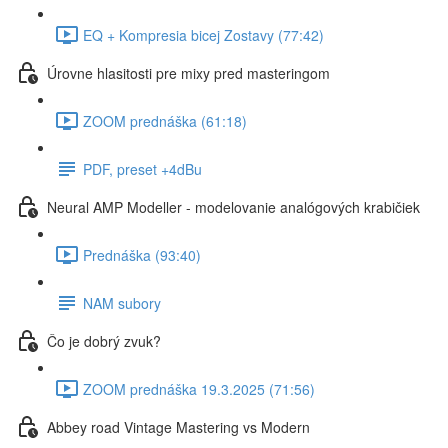
EQ + Kompresia bicej Zostavy (77:42)
Úrovne hlasitosti pre mixy pred masteringom
ZOOM prednáška (61:18)
PDF, preset +4dBu
Neural AMP Modeller - modelovanie analógových krabičiek
Prednáška (93:40)
NAM subory
Čo je dobrý zvuk?
ZOOM prednáška 19.3.2025 (71:56)
Abbey road Vintage Mastering vs Modern