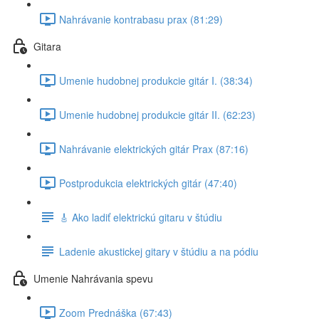
Nahrávanie kontrabasu prax (81:29)
Gitara
Umenie hudobnej produkcie gitár I. (38:34)
Umenie hudobnej produkcie gitár II. (62:23)
Nahrávanie elektrických gitár Prax (87:16)
Postprodukcia elektrických gitár (47:40)
🎸 Ako ladiť elektrickú gitaru v štúdiu
Ladenie akustickej gitary v štúdiu a na pódiu
Umenie Nahrávania spevu
Zoom Prednáška (67:43)