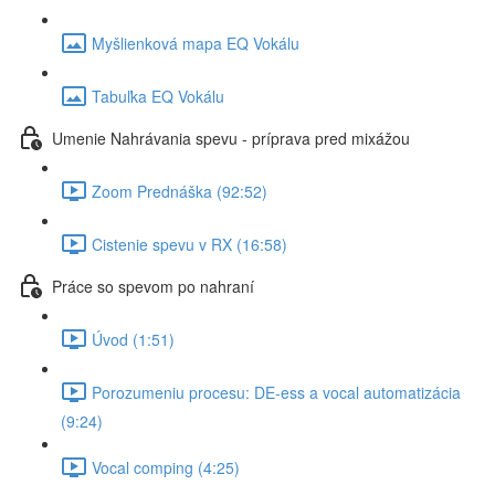
Myšlienková mapa EQ Vokálu
Tabuľka EQ Vokálu
Umenie Nahrávania spevu - príprava pred mixážou
Zoom Prednáška (92:52)
Cistenie spevu v RX (16:58)
Práce so spevom po nahraní
Úvod (1:51)
Porozumeniu procesu: DE-ess a vocal automatizácia
(9:24)
Vocal comping (4:25)