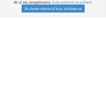
Ak už ste zaregistrovaný,
bude potrebné sa prihlásiť
.
Ak chcete odomknúť kurz, prihláste sa