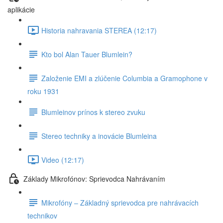
aplikácie
Historia nahravania STEREA (12:17)
Kto bol Alan Tauer Blumlein?
Založenie EMI a zlúčenie Columbia a Gramophone v
roku 1931
Blumleinov prínos k stereo zvuku
Stereo techniky a inovácie Blumleina
Video (12:17)
Základy Mikrofónov: Sprievodca Nahrávaním
Mikrofóny – Základný sprievodca pre nahrávacích
technikov