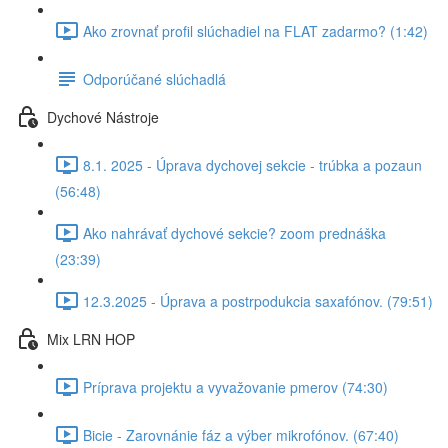
Ako zrovnať profil slúchadiel na FLAT zadarmo? (1:42)
Odporúčané slúchadlá
Dychové Nástroje
8.1. 2025 - Úprava dychovej sekcie - trúbka a pozaun
(56:48)
Ako nahrávať dychové sekcie? zoom prednáška
(23:39)
12.3.2025 - Úprava a postrpodukcia saxafónov. (79:51)
Mix LRN HOP
Príprava projektu a vyvažovanie pmerov (74:30)
Bicie - Zarovnánie fáz a výber mikrofónov. (67:40)