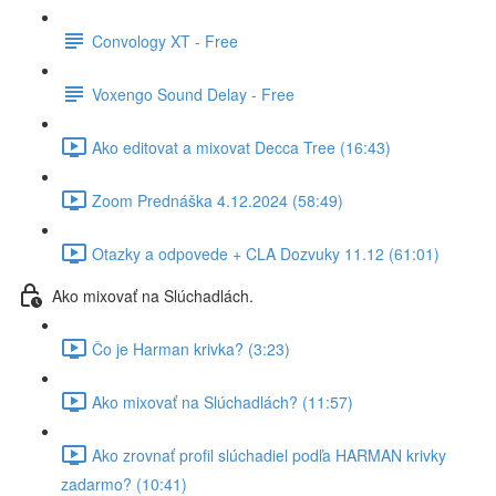
Convology XT - Free
Voxengo Sound Delay - Free
Ako editovat a mixovat Decca Tree (16:43)
Zoom Prednáška 4.12.2024 (58:49)
Otazky a odpovede + CLA Dozvuky 11.12 (61:01)
Ako mixovať na Slúchadlách.
Čo je Harman krivka? (3:23)
Ako mixovať na Slúchadlách? (11:57)
Ako zrovnať profil slúchadiel podľa HARMAN krivky
zadarmo? (10:41)