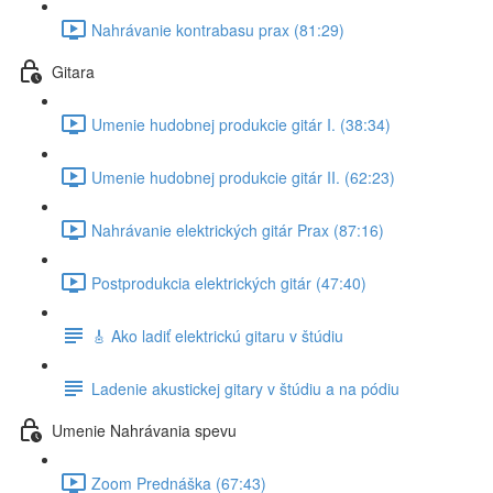
Nahrávanie kontrabasu prax (81:29)
Gitara
Umenie hudobnej produkcie gitár I. (38:34)
Umenie hudobnej produkcie gitár II. (62:23)
Nahrávanie elektrických gitár Prax (87:16)
Postprodukcia elektrických gitár (47:40)
🎸 Ako ladiť elektrickú gitaru v štúdiu
Ladenie akustickej gitary v štúdiu a na pódiu
Umenie Nahrávania spevu
Zoom Prednáška (67:43)