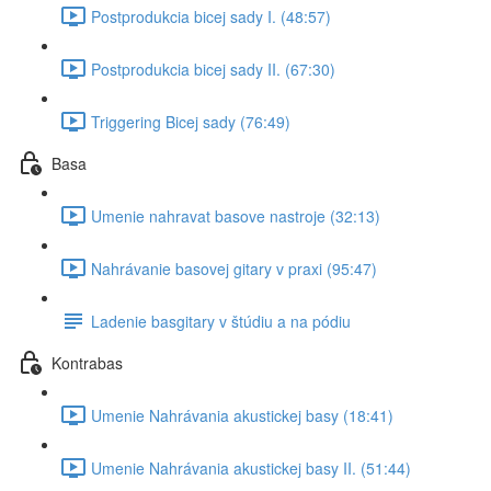
Postprodukcia bicej sady I. (48:57)
Postprodukcia bicej sady II. (67:30)
Triggering Bicej sady (76:49)
Basa
Umenie nahravat basove nastroje (32:13)
Nahrávanie basovej gitary v praxi (95:47)
Ladenie basgitary v štúdiu a na pódiu
Kontrabas
Umenie Nahrávania akustickej basy (18:41)
Umenie Nahrávania akustickej basy II. (51:44)