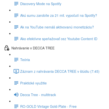
Discovery Mode na Spotify
Akú sumu zarobíte za 21 mil. vypočutí na Spotify?
Ak na YouTube nemáš aktivovanú monetizáciu?
Ako efektívne speňažovať cez Youtube Content ID
Nahrávanie v DECCA TREE
Teória
Záznam z nahrávania DECCA TREE v štúdiu (7:45)
Praktické využitie
Decca Tree - multitrack
RO-GOLD Vintage Gold-Plate - Free