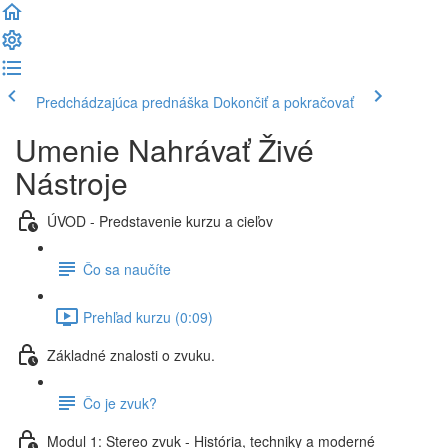
Predchádzajúca prednáška
Dokončiť a pokračovať
Umenie Nahrávať Živé
Nástroje
ÚVOD - Predstavenie kurzu a cieľov
Čo sa naučíte
Prehľad kurzu (0:09)
Základné znalosti o zvuku.
Čo je zvuk?
Modul 1: Stereo zvuk - História, techniky a moderné