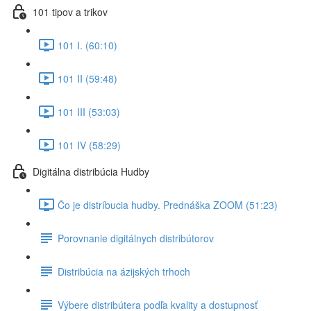
101 tipov a trikov
101 I. (60:10)
101 II (59:48)
101 III (53:03)
101 IV (58:29)
Digitálna distribúcia Hudby
Čo je distríbucia hudby. Prednáška ZOOM (51:23)
Porovnanie digitálnych distribútorov
Distribúcia na ázijských trhoch
Výbere distribútera podľa kvality a dostupnosť