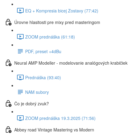
EQ + Kompresia bicej Zostavy (77:42)
Úrovne hlasitosti pre mixy pred masteringom
ZOOM prednáška (61:18)
PDF, preset +4dBu
Neural AMP Modeller - modelovanie analógových krabičiek
Prednáška (93:40)
NAM subory
Čo je dobrý zvuk?
ZOOM prednáška 19.3.2025 (71:56)
Abbey road Vintage Mastering vs Modern