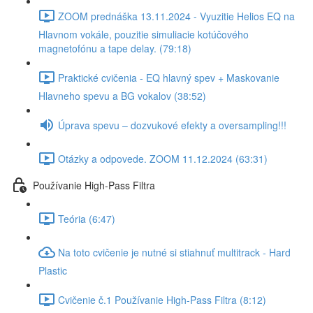
ZOOM prednáška 13.11.2024 - Vyuzitie Helios EQ na
Hlavnom vokále, pouzitie simuliacie kotúčového
magnetofónu a tape delay. (79:18)
Praktické cvičenia - EQ hlavný spev + Maskovanie
Hlavneho spevu a BG vokalov (38:52)
Úprava spevu – dozvukové efekty a oversampling!!!
Otázky a odpovede. ZOOM 11.12.2024 (63:31)
Používanie High-Pass Filtra
Teória (6:47)
Na toto cvičenie je nutné si stiahnuť multitrack - Hard
Plastic
Cvičenie č.1 Používanie High-Pass Filtra (8:12)