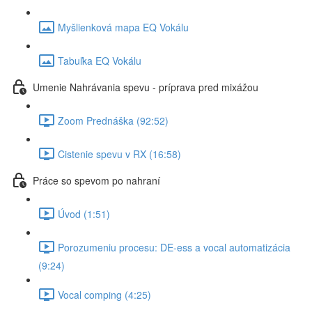
Myšlienková mapa EQ Vokálu
Tabuľka EQ Vokálu
Umenie Nahrávania spevu - príprava pred mixážou
Zoom Prednáška (92:52)
Cistenie spevu v RX (16:58)
Práce so spevom po nahraní
Úvod (1:51)
Porozumeniu procesu: DE-ess a vocal automatizácia
(9:24)
Vocal comping (4:25)