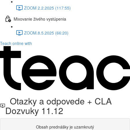
ZOOM 2.2.2025 (117:55)
Mixovanie živého vystúpenia
ZOOM.8.5.2025 (66:20)
Teach online with
Otazky a odpovede + CLA
Dozvuky 11.12
Obsah prednášky je uzamknutý