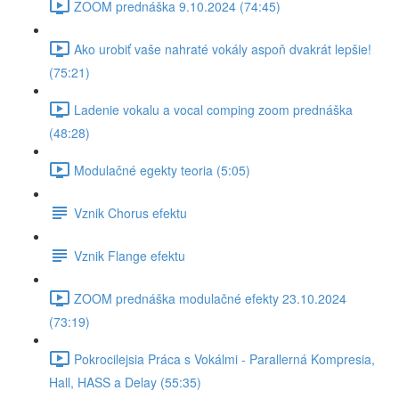
ZOOM prednáška 9.10.2024 (74:45)
Ako urobiť vaše nahraté vokály aspoň dvakrát lepšie!
(75:21)
Ladenie vokalu a vocal comping zoom prednáška
(48:28)
Modulačné egekty teoria (5:05)
Vznik Chorus efektu
Vznik Flange efektu
ZOOM prednáška modulačné efekty 23.10.2024
(73:19)
Pokrocilejsia Práca s Vokálmi - Parallerná Kompresia,
Hall, HASS a Delay (55:35)