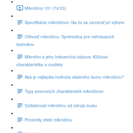
Mikrofóny 101 (74:03)
Špecifikácie mikrofónov: Na čo sa zamerať pri výbere
Citlivosť mikrofónu: Sprievodca pre nahrávacích
technikov
Mikrofón a jeho frekvenčná odozva: Kľúčové
charakteristiky a rozdiely
Aká je najlepšia hodnota vlastného šumu mikrofónu?
Typy smerových charakteristík mikrofónov
Vzdialenosť mikrofónu od zdroja zvuku
Proximity efekt mikrofónu