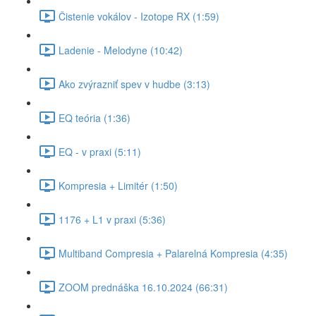
Čistenie vokálov - Izotope RX (1:59)
Ladenie - Melodyne (10:42)
Ako zvýrazniť spev v hudbe (3:13)
EQ teória (1:36)
EQ - v praxi (5:11)
Kompresia + Limitér (1:50)
1176 + L1 v praxi (5:36)
Multiband Compresia + Palarelná Kompresia (4:35)
ZOOM prednáška 16.10.2024 (66:31)