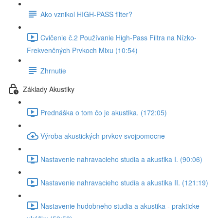
Ako vznikol HIGH-PASS filter?
Cvičenie č.2 Používanie High-Pass Filtra na Nízko-
Frekvenčných Prvkoch Mixu (10:54)
Zhrnutie
Základy Akustiky
Prednáška o tom čo je akustika. (172:05)
Výroba akustických prvkov svojpomocne
Nastavenie nahravacieho studia a akustika I. (90:06)
Nastavenie nahravacieho studia a akustika II. (121:19)
Nastavenie hudobneho studia a akustika - prakticke