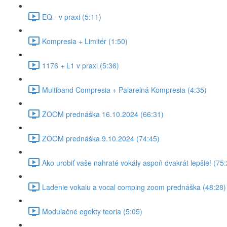
EQ - v praxi (5:11)
Kompresia + Limitér (1:50)
1176 + L1 v praxi (5:36)
Multiband Compresia + Palarelná Kompresia (4:35)
ZOOM prednáška 16.10.2024 (66:31)
ZOOM prednáška 9.10.2024 (74:45)
Ako urobiť vaše nahraté vokály aspoň dvakrát lepšie! (75:
Ladenie vokalu a vocal comping zoom prednáška (48:28)
Modulačné egekty teoria (5:05)