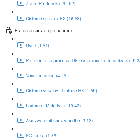
Zoom Prednáška (92:52)
Cistenie spevu v RX (16:58)
Práce so spevom po nahraní
Úvod (1:51)
Porozumeniu procesu: DE-ess a vocal automatizácia (9:2
Vocal comping (4:25)
Čistenie vokálov - Izotope RX (1:59)
Ladenie - Melodyne (10:42)
Ako zvýrazniť spev v hudbe (3:13)
EQ teória (1:36)