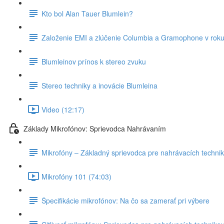
Kto bol Alan Tauer Blumlein?
Založenie EMI a zlúčenie Columbia a Gramophone v rok
Blumleinov prínos k stereo zvuku
Stereo techniky a inovácie Blumleina
Video (12:17)
Základy Mikrofónov: Sprievodca Nahrávaním
Mikrofóny – Základný sprievodca pre nahrávacích techni
Mikrofóny 101 (74:03)
Špecifikácie mikrofónov: Na čo sa zamerať pri výbere