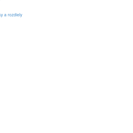
v
y a rozdiely