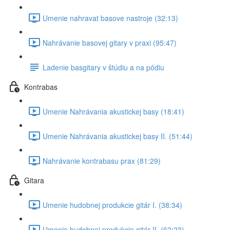
Umenie nahravat basove nastroje (32:13)
Nahrávanie basovej gitary v praxi (95:47)
Ladenie basgitary v štúdiu a na pódiu
Kontrabas
Umenie Nahrávania akustickej basy (18:41)
Umenie Nahrávania akustickej basy II. (51:44)
Nahrávanie kontrabasu prax (81:29)
Gitara
Umenie hudobnej produkcie gitár I. (38:34)
Umenie hudobnej produkcie gitár II. (62:23)