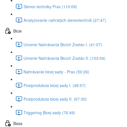
Stereo techniky Prax (110:09)
Analyzovanie nahratých stereotechník (27:47)
Bicie
Umenie Nahrávania Bicích Zostáv I. (41:07)
Umenie Nahrávania Bicích Zostáv II. (103:54)
Nahrávanie bicej sady - Prax (50:26)
Postprodukcia bicej sady I. (48:57)
Postprodukcia bicej sady II. (67:30)
Triggering Bicej sady (76:49)
Basa