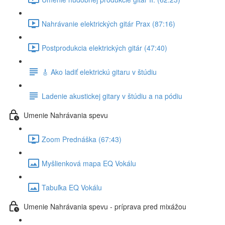
Nahrávanie elektrických gitár Prax (87:16)
Postprodukcia elektrických gitár (47:40)
🎸 Ako ladiť elektrickú gitaru v štúdiu
Ladenie akustickej gitary v štúdiu a na pódiu
Umenie Nahrávania spevu
Zoom Prednáška (67:43)
Myšlienková mapa EQ Vokálu
Tabuľka EQ Vokálu
Umenie Nahrávania spevu - príprava pred mixážou