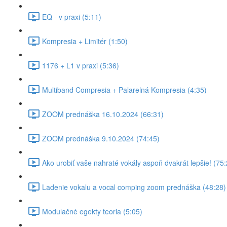
EQ - v praxi (5:11)
Kompresia + Limitér (1:50)
1176 + L1 v praxi (5:36)
Multiband Compresia + Palarelná Kompresia (4:35)
ZOOM prednáška 16.10.2024 (66:31)
ZOOM prednáška 9.10.2024 (74:45)
Ako urobiť vaše nahraté vokály aspoň dvakrát lepšie! (75:
Ladenie vokalu a vocal comping zoom prednáška (48:28)
Modulačné egekty teoria (5:05)