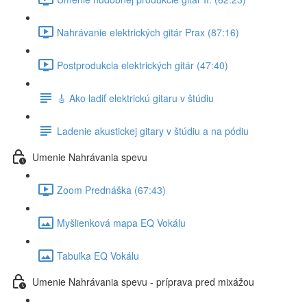
Nahrávanie elektrických gitár Prax (87:16)
Postprodukcia elektrických gitár (47:40)
🎸 Ako ladiť elektrickú gitaru v štúdiu
Ladenie akustickej gitary v štúdiu a na pódiu
Umenie Nahrávania spevu
Zoom Prednáška (67:43)
Myšlienková mapa EQ Vokálu
Tabuľka EQ Vokálu
Umenie Nahrávania spevu - príprava pred mixážou