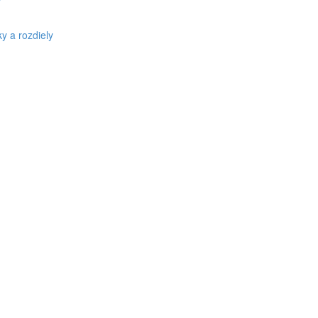
v
y a rozdiely