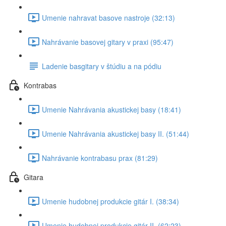
Umenie nahravat basove nastroje (32:13)
Nahrávanie basovej gitary v praxi (95:47)
Ladenie basgitary v štúdiu a na pódiu
Kontrabas
Umenie Nahrávania akustickej basy (18:41)
Umenie Nahrávania akustickej basy II. (51:44)
Nahrávanie kontrabasu prax (81:29)
Gitara
Umenie hudobnej produkcie gitár I. (38:34)
Umenie hudobnej produkcie gitár II. (62:23)