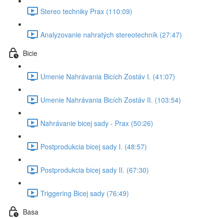
Stereo techniky Prax (110:09)
Analyzovanie nahratých stereotechník (27:47)
Bicie
Umenie Nahrávania Bicích Zostáv I. (41:07)
Umenie Nahrávania Bicích Zostáv II. (103:54)
Nahrávanie bicej sady - Prax (50:26)
Postprodukcia bicej sady I. (48:57)
Postprodukcia bicej sady II. (67:30)
Triggering Bicej sady (76:49)
Basa