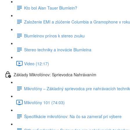
Kto bol Alan Tauer Blumlein?
Založenie EMI a zlúčenie Columbia a Gramophone v rok
Blumleinov prínos k stereo zvuku
Stereo techniky a inovácie Blumleina
Video (12:17)
Základy Mikrofónov: Sprievodca Nahrávaním
Mikrofóny – Základný sprievodca pre nahrávacích techni
Mikrofóny 101 (74:03)
Špecifikácie mikrofónov: Na čo sa zamerať pri výbere