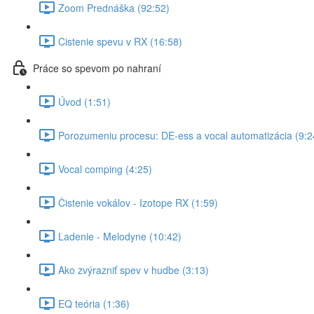
Zoom Prednáška (92:52)
Cistenie spevu v RX (16:58)
Práce so spevom po nahraní
Úvod (1:51)
Porozumeniu procesu: DE-ess a vocal automatizácia (9:2
Vocal comping (4:25)
Čistenie vokálov - Izotope RX (1:59)
Ladenie - Melodyne (10:42)
Ako zvýrazniť spev v hudbe (3:13)
EQ teória (1:36)